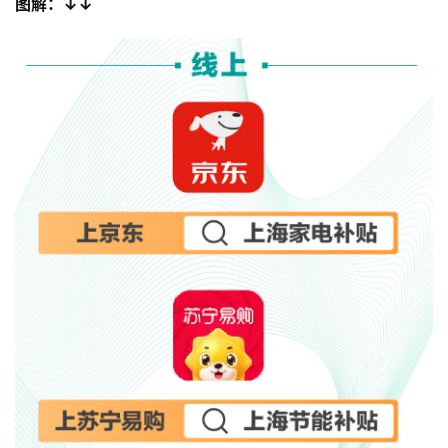
图解：
↓
↓