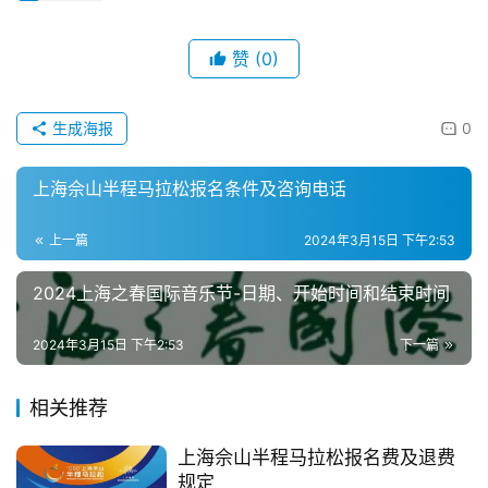
赞
(0)
生成海报
0
上海佘山半程马拉松报名条件及咨询电话
上一篇
2024年3月15日 下午2:53
2024上海之春国际音乐节-日期、开始时间和结束时间
2024年3月15日 下午2:53
下一篇
相关推荐
上海佘山半程马拉松报名费及退费
规定