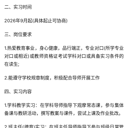
二、实习时间
2026年9月起(具体起止可协商)
三、岗位要求
1.热爱教育事业，身心健康，品行端正，专业对口(所学专业
对口或相近)或教师资格证考试学科对口或具备实习条件的
在读生;
2.能遵守学校规章制度，积极配合导师开展工作
四、实习内容
1.学科教学实习：在学科导师指导下观摩常态课，参与集体
备课与教研活动，撰写教案与课件，尝试上课及作业批改。
2.班主任(德育)实习：在班主任导师指导下参与班级日常管