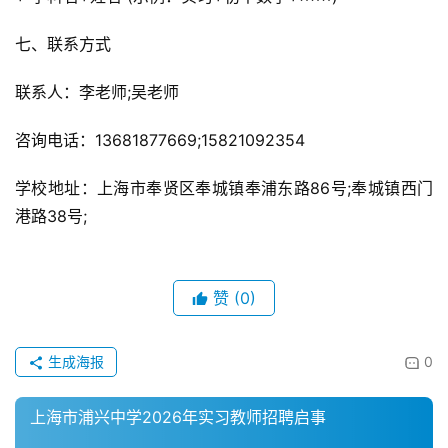
七、联系方式
联系人：李老师;吴老师
咨询电话：13681877669;15821092354
学校地址：上海市奉贤区奉城镇奉浦东路86号;奉城镇西门
港路38号;
赞
(0)
生成海报
0
上海市浦兴中学2026年实习教师招聘启事