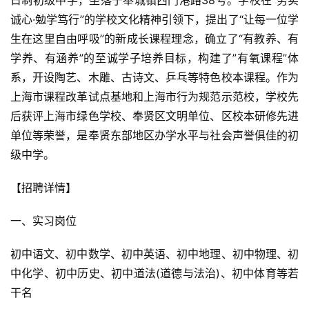
日制初级中学，坐落于奉城镇西门港路38号。学校在“务实
诚心·勉学笃行”的学校文化精神引领下，提出了“让每一位学
生在这里自由呼吸”的新成长课程理念，确立了“有教养、有
学养、有涵养”的至诚学子培养目标，构建了”有氧课程”体
系，开设陶艺、木雕、古诗文、乒乓等特色校本课程。作为
上海市课程改革试点基地和上海市行为规范示范校，学校先
后获评上海市绿色学校、奉贤区文明单位、区校本研修先进
单位等荣誉，是奉贤东部地区办学水平与社会声誉俱佳的初
级中学。
【招聘详情】
一、实习岗位
初中语文、初中数学、初中英语、初中地理、初中物理、初
中化学、初中历史、初中道法(道德与法治)、初中体育等若
干名