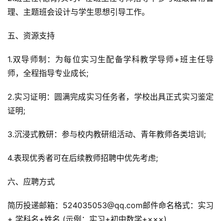
理、主题班会设计与学生思想引导工作。
五、资源支持
1.双导师制：为每位实习生配备学科教学导师+班主任导
师，全程指导专业成长;
2.实习证明：圆满完成实习任务者，学校出具正式实习鉴定
证明;
3.沉浸式教研：参与校内教研组活动、青年教师各类培训;
4.表现优秀者可在后续教师招聘中优先考虑;
六、应聘方式
简历投递邮箱：524035053@qq.com邮件命名格式：实习
+ 学科名+姓名 (示例：实习+初中数学+×××)