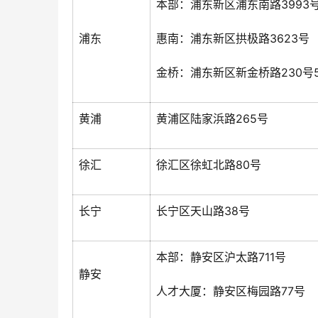
本部：浦东新区浦东南路3993
浦东
惠南：浦东新区拱极路3623号
金桥：浦东新区新金桥路230号
黄浦
黄浦区陆家浜路265号
徐汇
徐汇区徐虹北路80号
长宁
长宁区天山路38号
本部：静安区沪太路711号
静安
人才大厦：静安区梅园路77号