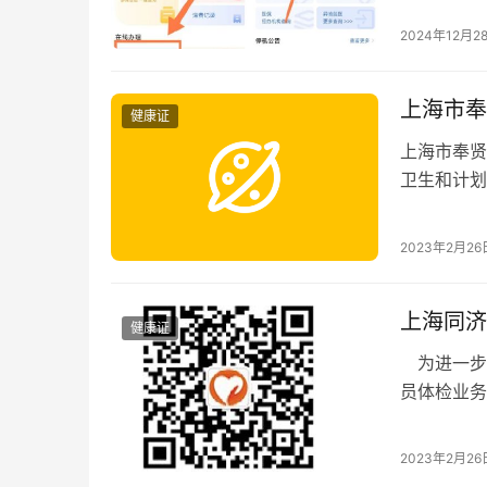
2024年12月2
上海市奉
健康证
上海市奉贤
卫生和计划
更新情况，
2023年2月26
上海同济
健康证
为进一步
员体检业务
的市民可自
2023年2月26