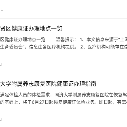
8日
贤区健康证办理地点一览
区健康证办理地点一览 温馨提示： 1、本文信息来源于“上
生育委员会”，信息由各医疗机构提供。 2、医疗机构可能存在
可提前电话联系该门诊是否…
日
大学附属养志康复医院健康证办理指南
满足体检人员的体检需求，同济大学附属养志康复医院在恢复驾
的基础上，将于6月27日起恢复健康证体检业务。即日起，有需
行预约。 体检时间 周一至周五 …
日