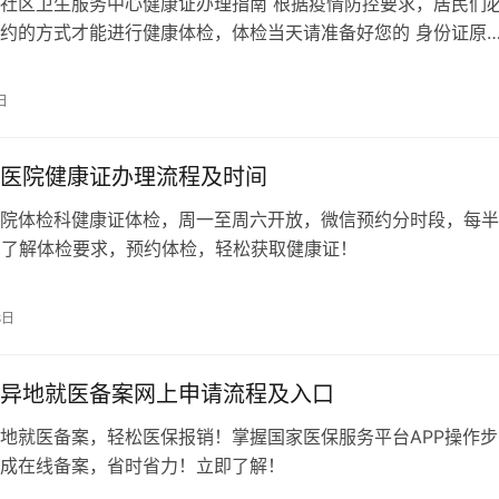
社区卫生服务中心健康证办理指南 根据疫情防控要求，居民们
约的方式才能进行健康体检，体检当天请准备好您的 身份证原
需要核酸，建议预约时问清楚。 一、…
日
医院健康证办理流程及时间
院体检科健康证体检，周一至周六开放，微信预约分时段，每半
。了解体检要求，预约体检，轻松获取健康证！
8日
异地就医备案网上申请流程及入口
地就医备案，轻松医保报销！掌握国家医保服务平台APP操作步
成在线备案，省时省力！立即了解！