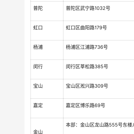
普陀
普陀区武宁路1032号
虹口
虹口区曲阳路179号
杨浦
杨浦区江浦路736号
闵行
闵行区莘松路385号
宝山
宝山区淞兴路309号
嘉定
嘉定区博乐路69号
本部：金山区龙山路555号东楼
金山