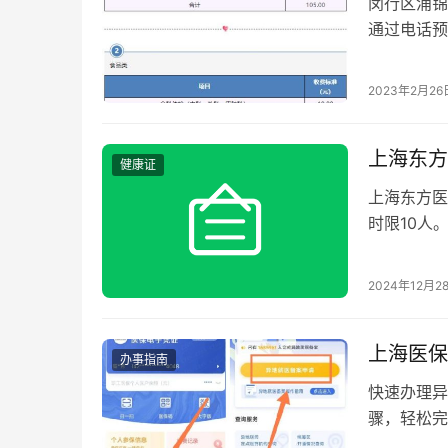
闵行区浦锦
通过电话预
件。 是否
2023年2月26
上海东方
健康证
上海东方医
时限10人
2024年12月2
上海医保
办事指南
快速办理异
骤，轻松完