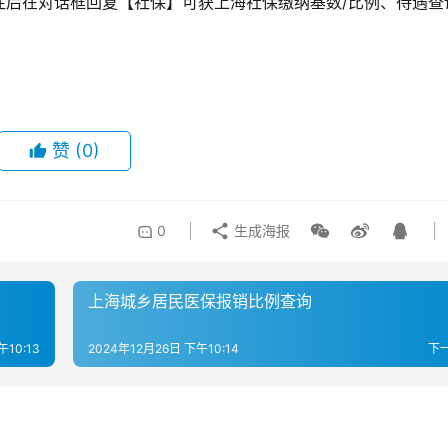
注后在对话框回复【社保】可获上海社保缴纳基数/比例、待遇查
赞
(0)
0
生成海报
上海城乡居民医保报销比例查询
午10:13
2024年12月26日 下午10:14
下