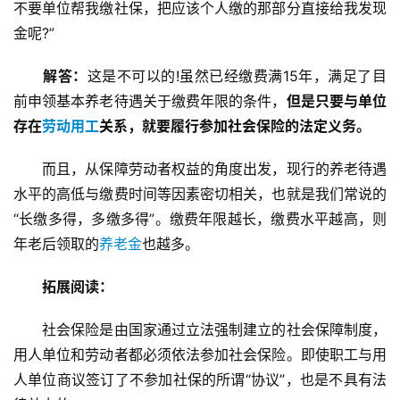
不要单位帮我缴社保，把应该个人缴的那部分直接给我发现
金呢?”
解答：
这是不可以的!虽然已经缴费满15年，满足了目
前申领基本养老待遇关于缴费年限的条件，
但是只要与单位
存在
劳动用工
关系，就要履行参加社会保险的法定义务。
而且，从保障劳动者权益的角度出发，现行的养老待遇
水平的高低与缴费时间等因素密切相关，也就是我们常说的
“长缴多得，多缴多得”。缴费年限越长，缴费水平越高，则
年老后领取的
养老金
也越多。
拓展阅读：
社会保险是由国家通过立法强制建立的社会保障制度，
用人单位和劳动者都必须依法参加社会保险。即使职工与用
人单位商议签订了不参加社保的所谓“协议”，也是不具有法