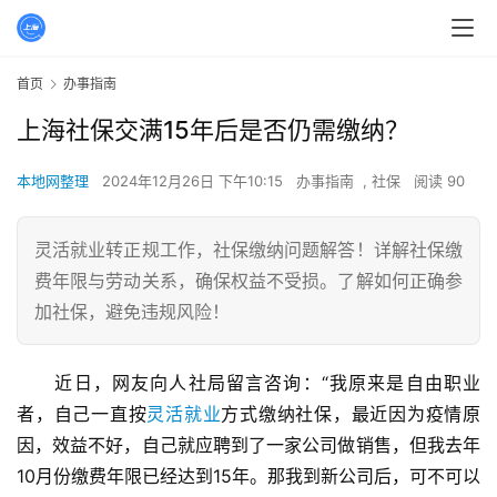
首页
办事指南
上海社保交满15年后是否仍需缴纳？
本地网整理
2024年12月26日 下午10:15
办事指南
,
社保
阅读 90
灵活就业转正规工作，社保缴纳问题解答！详解社保缴
费年限与劳动关系，确保权益不受损。了解如何正确参
加社保，避免违规风险！
近日，网友向人社局留言咨询：“我原来是自由职业
者，自己一直按
灵活就业
方式缴纳社保，最近因为疫情原
因，效益不好，自己就应聘到了一家公司做销售，但我去年
10月份缴费年限已经达到15年。那我到新公司后，可不可以