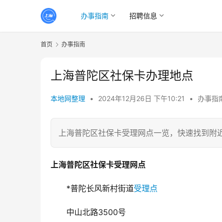
办事指南
招聘信息
首页
办事指南
上海普陀区社保卡办理地点
本地网整理
•
2024年12月26日 下午10:21
•
办事指
上海普陀区社保卡受理网点一览，快速找到附
上海普陀区社保卡
受理网点
*普陀长风新村街道
受理点
中山北路3500号