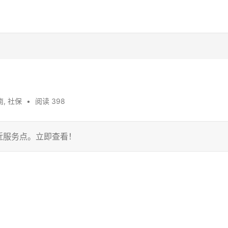
南
,
社保
•
阅读 398
近服务点。立即查看！