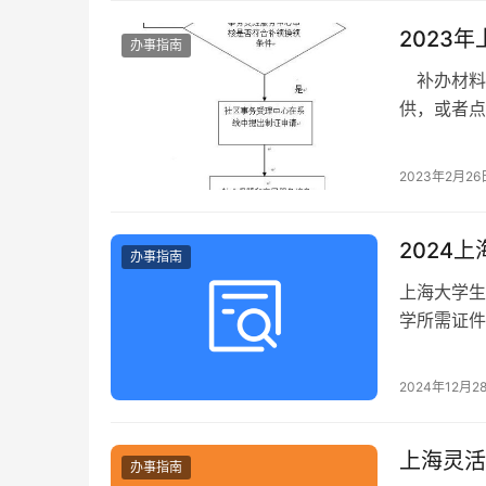
2023
办事指南
补办材料 
供，或者点
簿，纸质或
2023年2月26
2024
办事指南
上海大学生
学所需证件
2024年12月2
上海灵活
办事指南