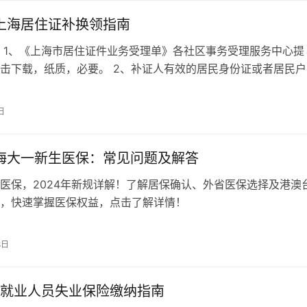
年上海居住证补换领指南
1、《上海市居住证件业务受理单》各社区事务受理服务中心提
击下载，纸质，必要。 2、补证人有效的居民身份证或者居民户
电子，必要。 目前，“随申办”移…
日
上海大一新生医保：常见问题及解答
医保，2024年新规详解！了解居保确认、外省医保选择及港澳
，快速掌握医保权益，点击了解详情！
8日
就业人员失业保险缴纳指南