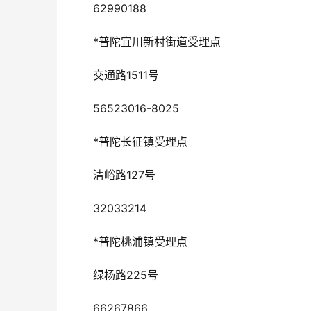
62990188
*普陀宜川新村街道受理点
交通路1511号
56523016-8025
*普陀长征镇受理点
清峪路127号
32033214
*普陀桃浦镇受理点
绿杨路225号
66267866