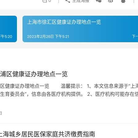
0
生成海报
上海市徐汇区健康证办理地点一览
午5:20
2023年2月26日 下午5:21
下
浦区健康证办理地点一览
区健康证办理地点一览 温馨提示： 1、本文信息来源于“上
生育委员会”，信息由各医疗机构提供。 2、医疗机构可能存在
请提前电话联系该门诊是否…
日
年上海城乡居民医保家庭共济缴费指南