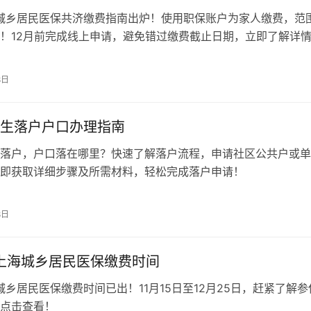
海城乡居民医保共济缴费指南出炉！使用职保账户为家人缴费，范
！12月前完成线上申请，避免错过缴费截止日期，立即了解详
8日
生落户户口办理指南
落户，户口落在哪里？快速了解落户流程，申请社区公共户或单
即获取详细步骤及所需材料，轻松完成落户申请！
8日
年上海城乡居民医保缴费时间
海城乡居民医保缴费时间已出！11月15日至12月25日，赶紧了解参
点击查看！