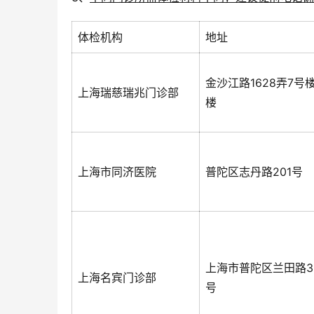
体检机构
地址
金沙江路1628弄7号
上海瑞慈瑞兆门诊部
楼
上海市同济医院
普陀区志丹路201号
上海市普陀区兰田路3
上海名宾门诊部
号