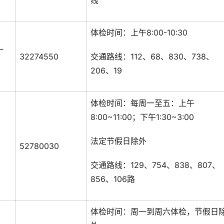
线
体检时间：上午8:00-10:30
一
32274550
交通路线：112、68、830、738、
206、19
体检时间：每周一至五：上午
8:00~11:00；下午1:30~3:00
法定节假日除外
52780030
交通路线：129、754、838、807、
856、106路
体检时间：周一到周六体检，节假日