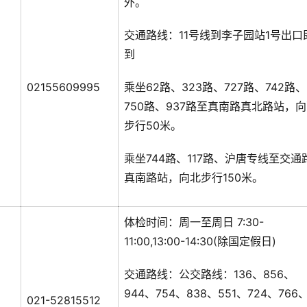
外。
交通路线：11号线到李子园站1号出口
到
02155609995
乘坐62路、323路、727路、742路、
750路、937路至真南路真北路站，
步行50米。
乘坐744路、117路、沪唐专线至交通
真南路站，向北步行150米。
体检时间：周一至周日 7:30-
11:00,13:00-14:30(除国定假日)
交通路线：公交路线：136、856、
944、754、838、551、724、766
021-52815512