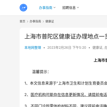
办事指南
招聘信息
首页
办事指南
健康证
上海市普陀区健康证办理地点一
本地网整理
•
2023年2月26日 下午5:20
•
健康证
,
上海市
温馨提示：
1、本文信息来源于“上海市卫生和计划生育委员
2、
医疗机构可能存在信息更新情况，请提前电话
3、
不同门诊所需体检材料不同，建议提前电话确