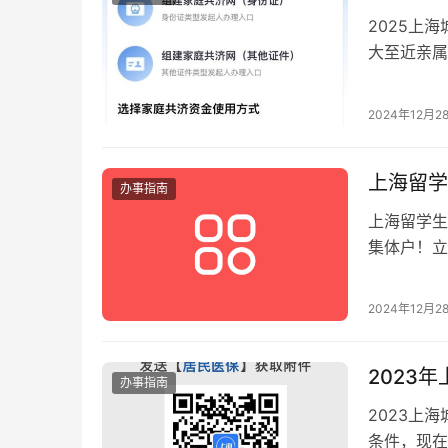
2025上
大至近亲属
2024年12月2
上海留学
办事指南
上海留学生
集体户！立
2024年12月2
2023
办事指南
2023上
条件，现在