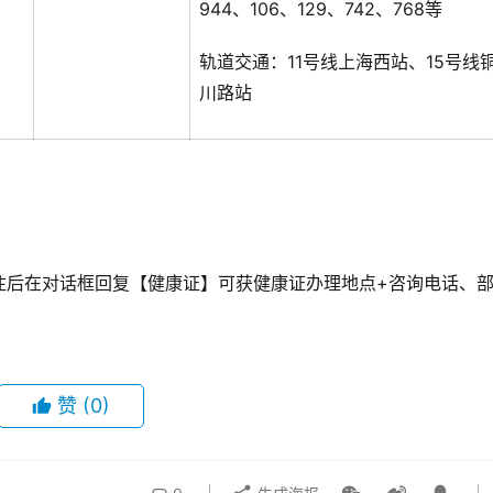
944、106、129、742、768等
轨道交通：11号线上海西站、15号线
川路站
注后在对话框回复【健康证】可获健康证办理地点+咨询电话、
赞
(0)