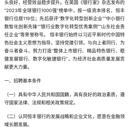
头良好，经营效益稳步提升。在英国《银行家》杂志发布的
“2023年全球银行1000强”榜单中，按一级资本排名，恒丰
银行位居119位；先后获评“数字化转型创新企业”“中小银行
数智化创新先锋”“银行业数字化转型优秀案例”“山东社会责
任企业”等荣誉称号。 恒丰银行始终以习近平新时代中国特
色社会主义思想为指导，坚持党建引领，与向上者同行、为
奋斗者奋斗，努力打造“整体上市银行、精品特色银行、稳
健发展银行、数字化敏捷银行”，为经济社会高质量发展贡
献更大力量。
一、招聘基本条件
（一）具有中华人民共和国国籍，具有良好的政治素质，遵
守国家法律、法规和相关政策规定。
（二）认同恒丰银行的发展战略和企业文化，愿意在金融领
域长期发展。