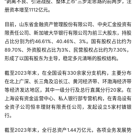
“剥离不良、引进战投、整体上市”三步走思路的前两步，注
册资本增至1112亿元。
目前，山东省金融资产管理股份有限公司、中央汇金投资有
限责任公司、新加坡大华银行有限公司为前三大股东，持股
占比分别为约46.61%、40.46%、3%。国有股权占比约为
89.70%、外资股权占比为3%、民营股权占比约为7.30%，
形成了以国有股东为主导，稳定多元清晰的股权结构。
截至2023年末，在全国设有330余家分支机构，主要分布
在北上广深、长三角及沿长江、黄河经济带、环渤海经济带
等经济发达地区，其中一级分行及总行直属分行20家。在
上海设有资金运营中心、私人银行部专营机构，在青岛设有
全资子公司恒丰理财有限责任公司，发起设立5家村镇银
行。
截至2023年末，全行总资产1.44万亿元，各项业务发展势