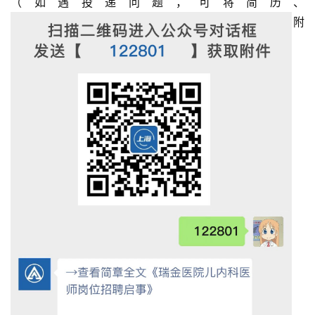
（如遇投递问题，可将简历、
附