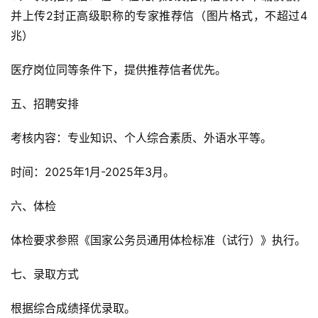
并上传2封正高级职称的专家推荐信（图片格式，不超过4
兆）
医疗岗位同等条件下，提供推荐信者优先。
五、招聘安排
考核内容：专业知识、个人综合素质、外语水平等。
时间：2025年1月-2025年3月。
六、体检
体检要求参照《国家公务员通用体检标准（试行）》执行。
七、录取方式
根据综合成绩择优录取。