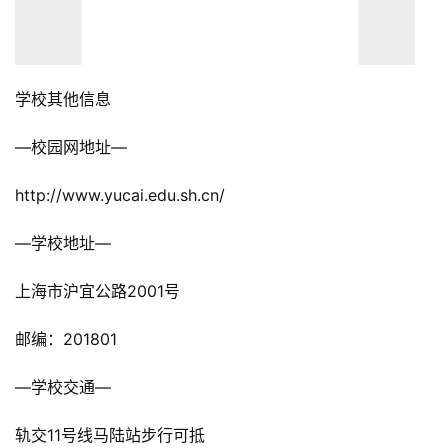
学校其他信息
—校园网地址—
http://www.yucai.edu.sh.cn/
—学校地址—
上海市沪宜公路2001号
邮编：201801
—学校交通—
轨交11号线马陆站步行可抵