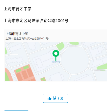
上海市育才中学
上海市嘉定区马陆镇沪宜公路2001号
赞
(0)