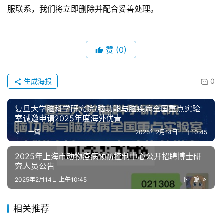
服联系，我们将立即删除并配合妥善处理。
赞
(0)
生成海报
0
复旦大学脑科学研究院/脑功能与脑疾病全国重点实验
室诚邀申请2025年度海外优青
上一篇
2025年2月14日 上午10:45
2025年上海市动物疫病预防控制中心公开招聘博士研
究人员公告
2025年2月14日 上午10:45
下一篇
相关推荐