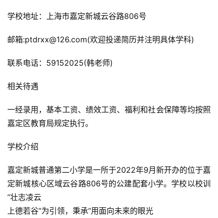
学校地址：上海市嘉定新城云谷路806号
邮箱:ptdrxx@126.com(欢迎投递简历并注明具体学科)
联系电话：59152025(韩老师)
相关待遇
一经录用，基本工资、绩效工资、福利和社会保障等均按照
嘉定区教育局规定执行。
学校介绍
嘉定新城普通第二小学是一所于2022年9月新开办的位于嘉
定新城核心区域云谷路806号的公建配套小学。学校以校训
“壮志凌云
上德若谷”为引领，秉承“用面向未来的眼光