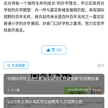
去对待每一个独特生命的成长”的办学理念，牢记区政府对
学校的办学期望：办一所与嘉定新城发展相匹配，具有国际
视野的百年名校，肩负起传承全国百所百年名校之一嘉定区
普通小学的办学基因，办家门口好学校之重责，努力实现学
校高开高走。
赞
(0)
生成海报
0
中国科学院上海应用物理研究所“科研助理”的招聘启事
上一篇
2025年2月18日 下午2:48
2025年上海长海医院社会聘用人员招聘公告