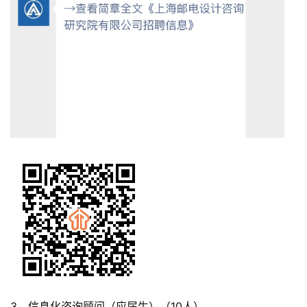
3．信息化咨询顾问（应届生）（10人）