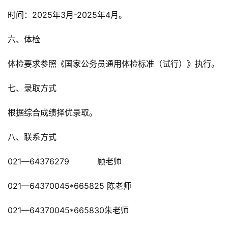
时间：2025年3月-2025年4月。
六、体检
体检要求参照《国家公务员通用体检标准（试行）》执行。
七、录取方式
根据综合成绩择优录取。
八、联系方式
021—64376279           顾老师
021—64370045*665825 陈老师
021—64370045*665830朱老师