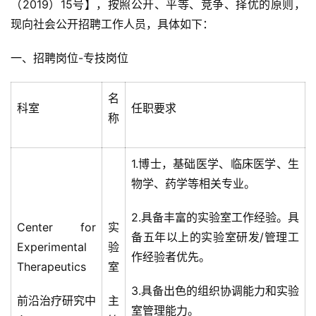
（2019）15号】，按照公开、平等、竞争、择优的原则，
现向社会公开招聘工作人员，具体如下：
一、招聘岗位-专技岗位
名
科室
任职要求
称
1.博士，基础医学、临床医学、生
物学、药学等相关专业。
2.具备丰富的实验室工作经验。具
Center for
实
备五年以上的实验室研发/管理工
Experimental
验
作经验者优先。
Therapeutics
室
3.具备出色的组织协调能力和实验
前沿治疗研究中
主
室管理能力。