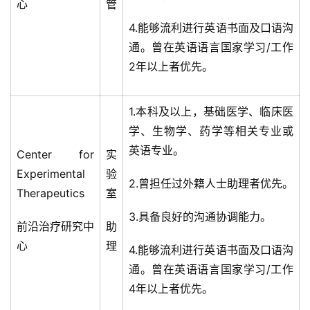
心
管
4.能够流利进行英语书面及口语沟
通。曾在英语语言国家学习/工作
2年以上者优先。
1.本科及以上，基础医学、临床医
学、生物学、药学等相关专业或
英语专业。
Center for
实
Experimental
验
2.曾担任过外籍人士助理者优先。
Therapeutics
室
3.具备良好的沟通协调能力。
前沿治疗研究中
助
心
理
4.能够流利进行英语书面及口语沟
通。曾在英语语言国家学习/工作
4年以上者优先。