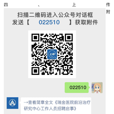
四、上传
附