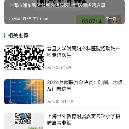
上海市浦东新区公利医院核医学科医师招聘启事
2025年3月7日 下午11:38
下一篇
相关推荐
复旦大学附属妇产科医院招聘妇产
科专培医生
2025年11月4日
2024乒超联赛总决赛：时间、地点
及门票信息
2024年12月22日
上海世外教育附属嘉定云翔小学招
聘启事非编