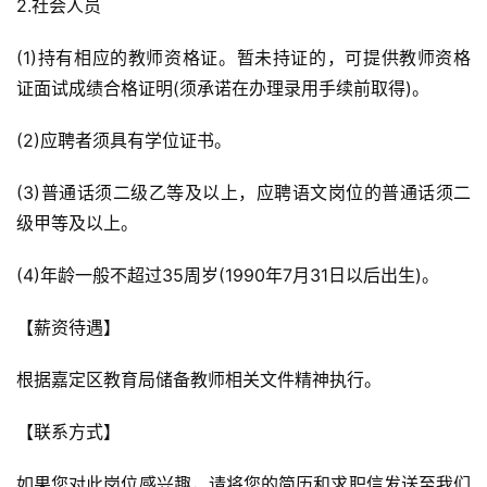
2.社会人员
(1)持有相应的教师资格证。暂未持证的，可提供教师资格
证面试成绩合格证明(须承诺在办理录用手续前取得)。
(2)应聘者须具有学位证书。
(3)普通话须二级乙等及以上，应聘语文岗位的普通话须二
级甲等及以上。
(4)年龄一般不超过35周岁(1990年7月31日以后出生)。
【薪资待遇】
根据嘉定区教育局储备教师相关文件精神执行。
【联系方式】
如果您对此岗位感兴趣，请将您的简历和求职信发送至我们