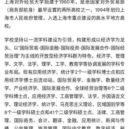
上海对外经贸大学始建于1960年，是原国家对外贸易部
（商务部前身）最早设置的两所高校之一，1994年划归上
海市人民政府管理，入选上海市重点建设的高水平地方高
校。
学校坚持以一流学科建设为引领，构建形成以经济学为龙
头、以“国际贸易-国际金融-国际投资-国际发展合作-国际经
贸治理”为主线的开放型经济学科群为特色，经济学、管理
学、文学、法学、理学、工学、教育学等协调发展的学科专
业布局。现有应用经济学、统计学2个一级学科博士点和应
用经济学博士后流动站，国际贸易学、金融学、数量经济
学、产业经济学、国际发展合作、全球经贸治理等6个二级
学科博士点，应用经济学、工商管理学、法学、外国语言文
学、理论经济学、统计学、马克思主义理论、区域国别学等
8个一级学科硕士点和41个二级学科硕士点，法律、工商管
理、国际商务、会计、翻译、金融、应用统计、新闻与传
播、公共管理、旅游管理、国际中文教育、数字经济、税