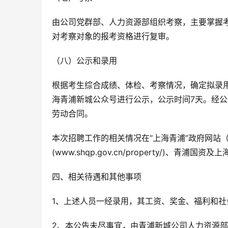
由公司党群部、人力资源部组织考察，主要掌握
对考察对象的报考资格进行复审。
（八）公示和录用
根据考生综合成绩、体检、考察情况，确定拟录用
海青浦新城公众号进行公示，公示时间7天。经
劳动合同。
本次招聘工作的相关情况在“上海青浦”政府网站（www
(www.shqp.gov.cn/property/)、青浦
四、相关待遇和其他事项
1、上述人员一经录用，其工资、奖金、福利和
2、本公告未尽事宜，由青浦新城公司人力资源部负责