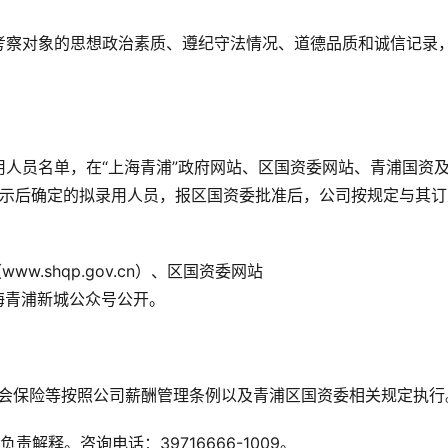
考察对象的思想政治素质、遵纪守法情况、道德品质和诚信记录
人员名单，在“上海青浦”政府网站、区国资委网站、青浦国资
公示后确定的拟录用人员，报区国资委批准后，公司按规定与其订
.shqp.gov.cn）、区国资委网站
国资及上海青浦新城公众号公开。
社会保险等按照公司薪酬管理条例以及青浦区国资委相关规定执行
解释。咨询电话：39716666-1009。