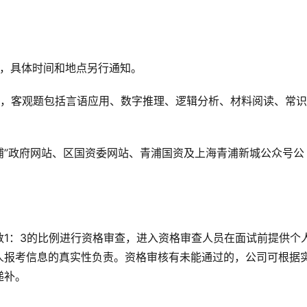
月，具体时间和地点另行通知。
中，客观题包括言语应用、数字推理、逻辑分析、材料阅读、常
浦”政府网站、区国资委网站、青浦国资及上海青浦新城公众号公
1：3的比例进行资格审查，进入资格审查人员在面试前提供个
人报考信息的真实性负责。资格审核有未能通过的，公司可根据
递补。