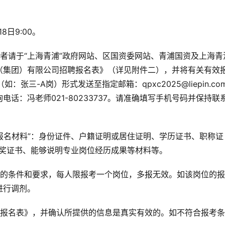
8日9:00。
者请于“上海青浦”政府网站、区国资委网站、青浦国资及上海青
（集团）有限公司招聘报名表》（详见附件二），并将有关有效
张三-A岗）形式发送至指定邮箱：qpxc2025@liepin.co
话：冯老师021-80233737。请准确填写手机号码并保持联
效报名材料”：身份证件、户籍证明或居住证明、学历证书、职称证
获奖证书、能够说明专业岗位经历成果等材料等。
位的条件和要求，每人限报考一个岗位，多报无效。如该岗位的
进行调剂。
聘报名表》，并确认所提供的信息是真实有效的。如不符合报考