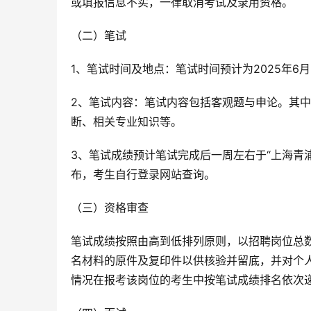
或填报信息不实，一律取消考试及录用资格。
（二）笔试
1、笔试时间及地点：笔试时间预计为2025年6
2、笔试内容：笔试内容包括客观题与申论。其
断、相关专业知识等。
3、笔试成绩预计笔试完成后一周左右于“上海青
布，考生自行登录网站查询。
（三）资格审查
笔试成绩按照由高到低排列原则，以招聘岗位总数
名材料的原件及复印件以供核验并留底，并对个
情况在报考该岗位的考生中按笔试成绩排名依次