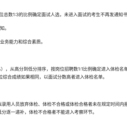
位总数1:3的比例确定面试人选，未进入面试的考生不再发通知
通知。
、业务能力和综合素质。
%），从高分到低分排序，按岗位招聘数1:1比例确定进入体检名
岗位综合成绩如果相同，以面试分数高者进入体检名单。
拟录用人员放弃体检、体检不合格或体检合格者未在规定时间内
低分逐一递补，体检不合格者不能进入考察环节。