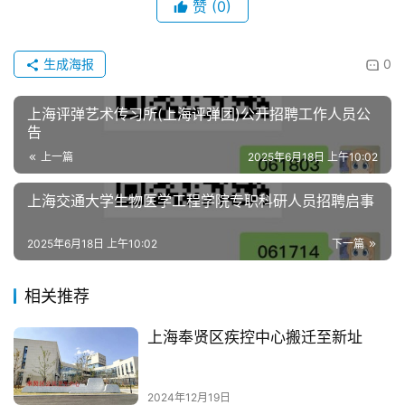
赞
(0)
生成海报
0
上海评弹艺术传习所(上海评弹团)公开招聘工作人员公
告
上一篇
2025年6月18日 上午10:02
上海交通大学生物医学工程学院专职科研人员招聘启事
2025年6月18日 上午10:02
下一篇
相关推荐
上海奉贤区疾控中心搬迁至新址
2024年12月19日