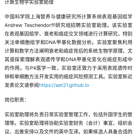
计算生物学实验室助理
中国科学院上海营养与健康研究所计算系统表观基因组学
Andrew Teschendorff研究组招聘实验室助理。该实验室
在表观基因组学、衰老和癌症交叉领域进行计算研究，特别
关注单细胞组学和DNA甲基化数据分析。实验室聚焦利用
计算和数学方法阐明衰老和癌症背后的系统生物学原理，尤
其是探索理解表观遗传学和DNA甲基化变化在癌症形成中
的作用。与P4医学一致，实验室还致力于采用表观遗传时
钟和单细胞方法开发实用的癌症风险预测工具。实验室新近
发表论文请参阅
https://aet21.github.io
岗位职责：
实验室助理将负责日常实验室管理工作，包括外国学生的管
理等。实验室助理将协助实验室财务（会计）事宜、组织会
议、出差安排以及文件的英中互译。如果候选人具备合适的