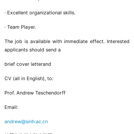
· Excellent organizational skills.
· Team Player.
The job is available with immediate effect. Interested 
applicants should send a
brief cover letterand
CV (all in English), to:
Prof. Andrew Teschendorff
Email:
andrew@sinh.ac.cn