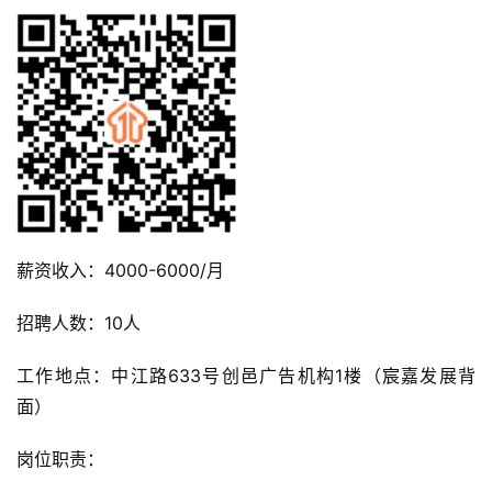
薪资收入：4000-6000/月
招聘人数：10人
工作地点：中江路633号创邑广告机构1楼（宸嘉发展背
面）
岗位职责：