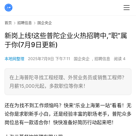
首页
招聘信息
国企央企
新岗上线!这些普陀企业火热招聘中,“职”属
于你(7月9日更新)
本地网整理
2025年7月9日 下午7:11
国企央企
,
招聘信息
阅读 4
在上海普陀寻找工程经理、外贸业务员或销售工程师？
月薪15,000元起，多款职位等你来！
还在为找不到工作烦恼吗？快来“乐业上海第一站”看看！无
论你是求职新手小白，还是经验丰富的职场老手，普陀众多
岗位总有一款适合你！快快准备好简历行动起来吧！