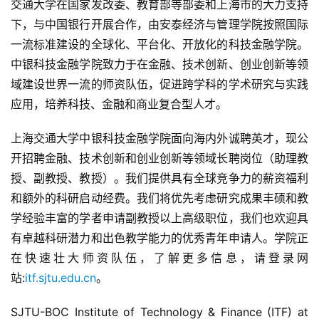
交通大学在国家发改委、教育部等部委和上海市的大力支持
下，与中国银行开展合作，由安泰经济与管理学院按照国际
一流标准建设的全球化、平台化、开放化的科技金融学院。
中银科技金融学院致力于在金融、技术创新、创业创新等领
域建设世界一流的师资队伍，促进跨学科的学术研究与实践
应用，培养科技、金融和商业复合型人才。
上海交通大学中银科技金融学院面向海内外诚聘英才，现公
开招聘金融、技术创新和创业创新等领域长聘岗位（助理教
授、副教授、教授）。我们提供具有全球竞争力的薪资福利
和额外的科研启动经费。我们将优先考虑研究成果丰硕和教
学经验丰富的学者申请副教授以上高级职位，我们也欢迎具
有卓越科研潜力和出色教学能力的优秀青年申请人。学院正
在快速壮大师资队伍，了解更多信息，请登录网
站:
itf.sjtu.edu.cn
。
SJTU-BOC Institute of Technology & Finance (ITF) at 