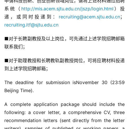
申请科技创新、创业创新领域岗位，请将上述材料通过招聘
系统（
http://mis.acem.sjtu.edu.cn/jszp/login.html
）投
递，或同时投递到：
recruiting@acem.sjtu.edu.cn
；
recruiting.itf@sjtu.edu.cn
■对于长聘副教授及以上岗位，可先通过上述学院招聘邮箱
联系我们；
■对于助理教授和长聘教轨副教授岗位，可将应聘材料投递
到上述学院招聘邮箱；
The deadline for submission isNovember 30 (23:59 
Beijing Time).
A complete application package should include the 
following: a cover letter, a comprehensive CV, three 
recommendation letters (sent directly from the letter 
writers), samples of published or working papers, a 