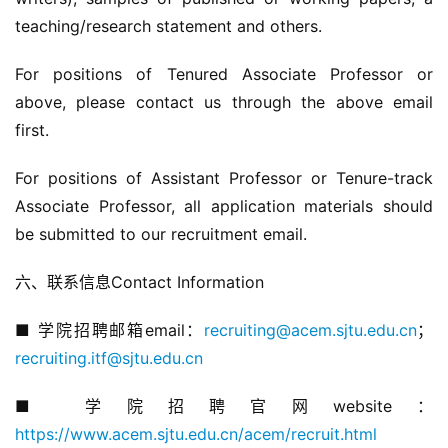
teaching/research statement and others.
For positions of Tenured Associate Professor or 
above, please contact us through the above email 
first.
For positions of Assistant Professor or Tenure-track 
Associate Professor, all application materials should 
be submitted to our recruitment email.
六、联系信息Contact Information
■ 学院招聘邮箱email：
recruiting@acem.sjtu.edu.cn
；
recruiting.itf@sjtu.edu.cn
■ 学院招聘官网website：
https://www.acem.sjtu.edu.cn/acem/recruit.html