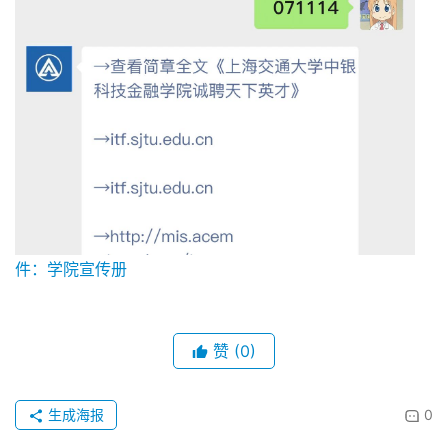
件：学院宣传册
赞
(0)
生成海报
0