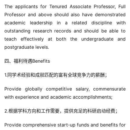
The applicants for Tenured Associate Professor, Full 
Professor and above should also have demonstrated 
academic leadership in a related discipline with 
outstanding research records and should be able to 
teach effectively at both the undergraduate and 
postgraduate levels.
四、福利待遇Benefits
1.同学术经验和成就匹配的富有全球竞争力的薪酬；
Provide globally competitive salary, commensurate 
with experience and academic accomplishments;
2.根据学科方向和工作需要，提供充足的科研启动经费；
Provide comprehensive start-up funds and benefits for 