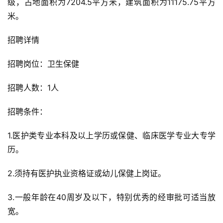
级，占地面积为7204.5平方米，建筑面积为11175.75平方
米。
招聘详情
招聘岗位：卫生保健
招聘人数：1人
招聘条件：
1.医护类专业本科及以上学历或保健、临床医学专业大专学
历。
2.须持有医护执业资格证或幼儿保健上岗证。
3.一般年龄在40周岁及以下，特别优秀的经审批可适当放
宽。