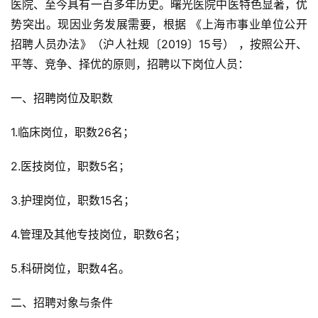
医院、至今具有一百多年历史。曙光医院中医特色显著，优
势突出。现因业务发展需要，根据 《上海市事业单位公开
招聘人员办法》（沪人社规〔2019〕15号） ，按照公开、
平等、竞争、择优的原则，招聘以下岗位人员：
一、招聘岗位及职数
1.临床岗位，职数26名；
2.医技岗位，职数5名；
3.护理岗位，职数15名；
4.管理及其他专技岗位，职数6名；
5.科研岗位，职数4名。
二、招聘对象与条件