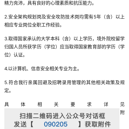
精力充沛，具有良好的心理素质和抗压能力。
2.安全架构规划岗及安全攻防技术岗均需有5年（含）以上
相应专业岗位全职工作经验。
3.取得国家承认的大学本科（含）以上学历，境外院校留学
归国人员所获学历（学位）应当取得国家教育部的学历（学
位）认证。
4.以计算机、信息安全相关专业为主。
5.符合我行亲属回避及招聘录用管理的其他相关政策及规
定。
具体相关要求详见
附