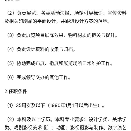
（2）负责展览、各类活动海报、场馆引导标识、宣传资料
及相关印刷品的平面设计，并跟进设计方案的落地。
（3）负责展览项目展陈效果、物料材质的把关与提升。
（4）负责设计资料的收集与归档。
（5）协助完成布展、撤展和展览场所日常维护工作。
（6）完成领导交办的其他工作。
2.任职条件
（1）35周岁及以下（1990年1月1日以后出生）。
（2）本科及以上学历。本科专业要求：设计学类、美术学
类、戏剧影视美术设计、动画、影视摄影与制作、数字演艺