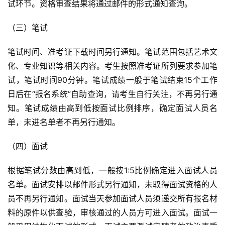
试环节。资格审查结果将通过邮件的形式通知查询。
（三）笔试
笔试时间、准考证下载时间另行通知。笔试范围包括艺术文
化、专业知识等相关内容。考生按照准考证所列要求参加笔
试，笔试时间90分钟。笔试成绩一般于笔试结束15个工作
日后在“报名系统”自助查询，请考生自行关注，不再另行通
知。笔试成绩由高到低按面试比例排序，确定面试人员名
单，未进名单者不再另行通知。
（四）面试
根据笔试分数由高到低，一般按1:5比例确定进入面试人员
名单。面试安排以邮件形式另行通知，未取得面试资格的人
员不再另行通知。面试当天参加面试人员须递交所有报名材
料的原件以供查验，审核通过的人员方可进入面试。面试一