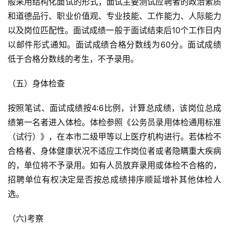
般采用结构化面试的形式，面试主要测试应聘者的政治素质
和道德品行、职业价值观、专业技能、工作能力、人际能力
以及岗位匹配性。面试成绩一般于面试结束后10个工作日内
以邮件形式通知。面试成绩合格分数线为60分。面试成绩
低于合格分数线的考生，不予录用。
（五）身体检查
按照笔试、面试成绩按4:6比例，计算总成绩，该岗位总成
绩第一名者进入体检。体检参照《公务员录用体检通用标准
（试行）》，在本市二级甲等以上医疗机构进行。若体检不
合格者、身体健康状况不适应工作岗位者或者隐瞒重大疾病
的，单位将不予录用。如有人员放弃录用或体检不合格的，
招聘单位有权决定是否按总成绩排序顺延增补其他体检人
选。
（六)考察