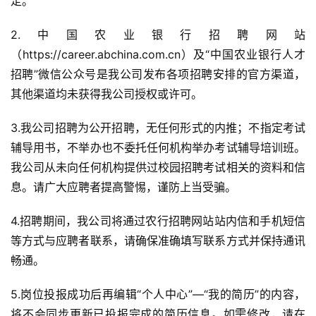
定。
2.中国农业银行招聘网站
（https://career.abchina.com.cn）及“中国农业银行人才
招聘”微信公众号是我公司发布各项招聘安排的官方渠道，
其他渠道均未获得我公司授权或许可。
3.我公司招聘为公开招聘，无任何形式的内推；不指定考试
辅导用书，不举办也不委托任何机构举办考试辅导培训班。
我公司从未向任何机构提供过校园招聘考试相关的资料和信
息。请广大应聘者提高警惕，谨防上当受骗。
4.招聘期间，我公司将通过农行招聘网站站内信和手机短信
等方式与应聘者联系，请确保准确填写联系方式并保持通讯
畅通。
5.岗位投报成功后再编辑“个人中心”—“我的简历”的内容，
将不会同步更新已投报完成的简历信息。如需修改，请在