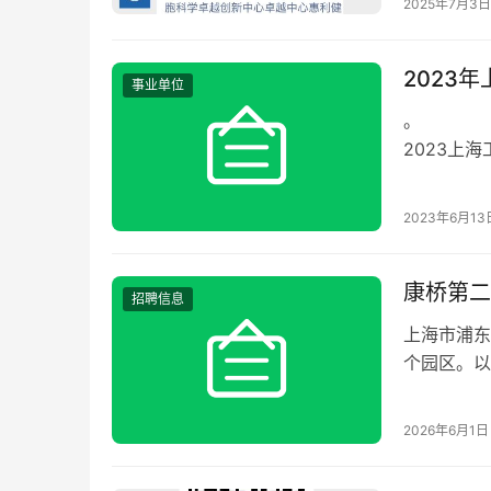
2025年7月3日
厚待遇，助
2023
事业单位
。
2023上
2023年6月13
康桥第二
招聘信息
上海市浦东
个园区。以
历，40周
2026年6月1日