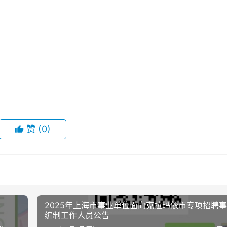
赞
(0)
2025年上海市事业单位面向克拉玛依市专项招聘
编制工作人员公告