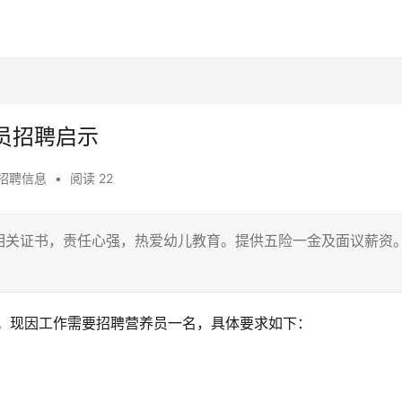
员招聘启示
招聘信息
•
阅读 22
相关证书，责任心强，热爱幼儿教育。提供五险一金及面议薪资
园。现因工作需要招聘营养员一名，具体要求如下：