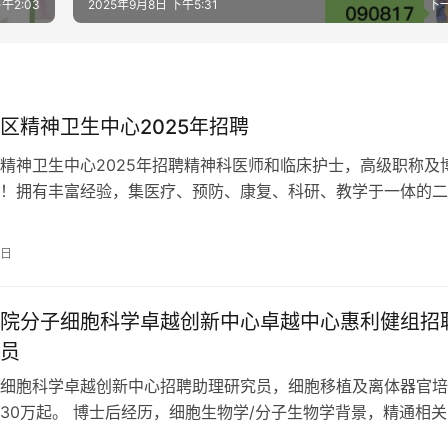
午2:03
2025年9月8日 下午5:31
下
区精神卫生中心2025年招聘
精神卫生中心2025年招聘精神科医师和临床护士，高级职称及
！拥有丰富经验，集医疗、预防、康复、科研、教学于一体的二
专科医院诚招人才。
9日
院分子细胞科学卓越创新中心卓越中心惠利健组招
员
细胞科学卓越创新中心招聘助理研究员，细胞移植及离体器官培
30万起。 博士后经历，细胞生物学/分子生物学背景，精通相关
病模型，并有经验设计优化细胞移植方案或离体器官培养技术。 