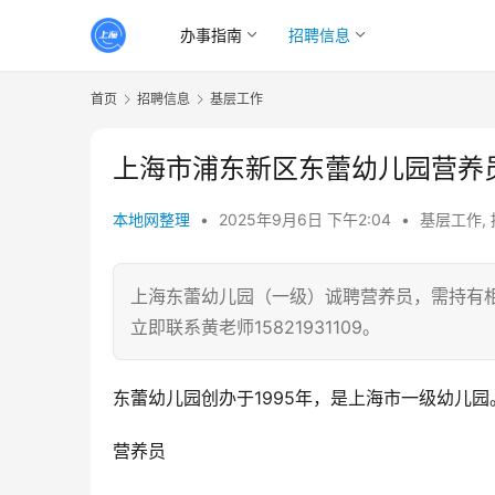
办事指南
招聘信息
首页
招聘信息
基层工作
上海市浦东新区东蕾幼儿园营养
本地网整理
•
2025年9月6日 下午2:04
•
基层工作
,
上海东蕾幼儿园（一级）诚聘营养员，需持有
立即联系黄老师15821931109。
东蕾幼儿园创办于1995年，是上海市一级幼儿
营养员