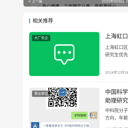
上一篇
2025年9月6日 下
相关推荐
上海虹口
大厂名企
上海虹口区
研究生优先
甲等精神病
2024年12月1
中国科学
事业单位
助理研究
中科院分子
方向，年薪
验技术及疾