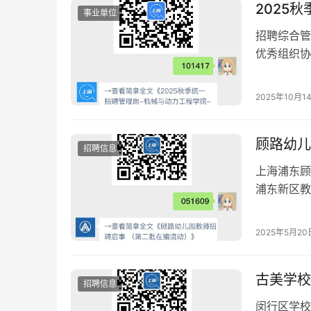
2025
事业单位
招聘综合管
优秀组织协
调。提供具
2025年10月1
顾路幼儿
招聘信息
上海浦东顾
浦东新区教
2025年5月20
古美学校
招聘信息
闵行区学校