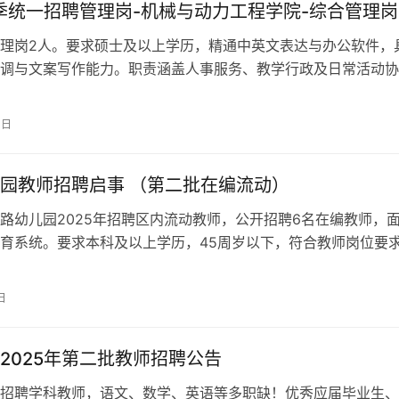
秋季统一招聘管理岗-机械与动力工程学院-综合管理岗
理岗2人。要求硕士及以上学历，精通中英文表达与办公软件，
调与文案写作能力。职责涵盖人事服务、教学行政及日常活动协
有竞争力的学院待遇。欢迎符合条件者应聘。
4日
园教师招聘启事 （第二批在编流动）
路幼儿园2025年招聘区内流动教师，公开招聘6名在编教师，
育系统。要求本科及以上学历，45周岁以下，符合教师岗位要
日
2025年第二批教师招聘公告
招聘学科教师，语文、数学、英语等多职缺！优秀应届毕业生、