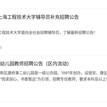
力科研发展。
年上海工程技术大学辅导员补充招聘公告
海工程技术大学面向全社会招聘辅导员，了解最新招聘公告！
日
幼儿园教师招聘公告（区内流动）
新区康桥第二幼儿园是一级公办园，1991年创办，设拯安、康
“悦读润心，书香致远”为引领，招聘专任教师，要求本科及以上
岁以下，提供专业发展通道。