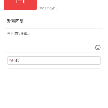
2023年6月1日
发表回复
*
昵称：
*
邮箱：
网址：
记住昵称、邮箱和网址，下次评论免输入
提交