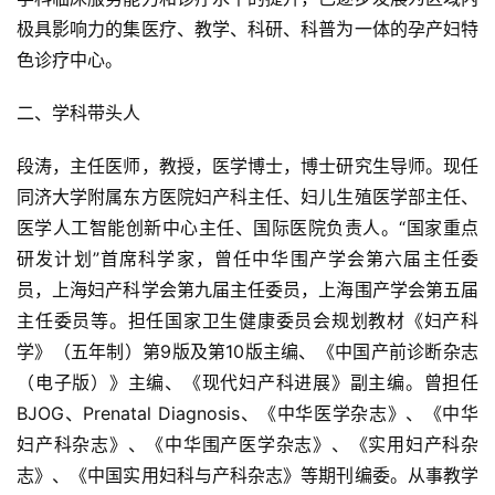
极具影响力的集医疗、教学、科研、科普为一体的孕产妇特
色诊疗中心。
二、学科带头人
段涛，主任医师，教授，医学博士，博士研究生导师。现任
同济大学附属东方医院妇产科主任、妇儿生殖医学部主任、
医学人工智能创新中心主任、国际医院负责人。“国家重点
研发计划”首席科学家，曾任中华围产学会第六届主任委
员，上海妇产科学会第九届主任委员，上海围产学会第五届
主任委员等。担任国家卫生健康委员会规划教材《妇产科
学》（五年制）第9版及第10版主编、《中国产前诊断杂志
（电子版）》主编、《现代妇产科进展》副主编。曾担任
BJOG、Prenatal Diagnosis、《中华医学杂志》、《中华
妇产科杂志》、《中华围产医学杂志》、《实用妇产科杂
志》、《中国实用妇科与产科杂志》等期刊编委。从事教学