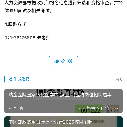
人力资源部根据收到的报名信息进行筛选和资格审查，并择
优通知面试及相关考试。
4.联系方式：
021-38175808 朱老师
赞
(0)
生成海报
0
瑞金医院国家转化医学中心(上海)医技岗位招聘启事
上一篇
2025年9月15日 上午11:37
中国邮政储蓄银行上海分行2026校园招聘