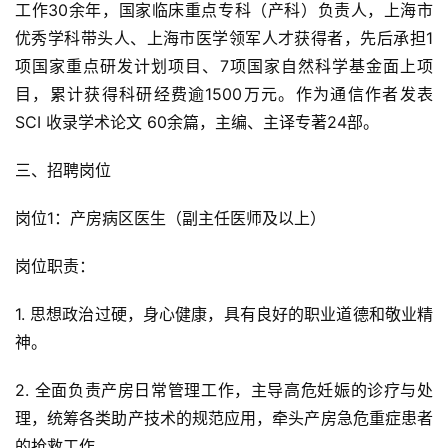
工作30余年，国家临床重点专科（产科）负责人，上海市
优秀学科带头人、上海市医学领军人才获得者，先后承担1
项国家重点研发计划项目、7项国家自然科学基金面上项
目，累计获得科研经费逾1500万元。作为通信作者发表 
SCI 收录学术论文 60余篇，主编、主译专著24部。
三、招聘岗位
岗位1：产房病区医生（副主任医师及以上）
岗位职责：
1. 思想政治过硬，身心健康，具有良好的职业道德和敬业精
神。
2. 全面负责产房日常管理工作，主导高危妊娠的诊疗与处
理，统筹各类助产技术的规范应用，牵头产房急危重症患者
的抢救工作。