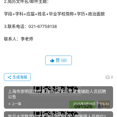
2.简历文件名/邮件主题：
学段+学科+应届+姓名+毕业学校简称+学历+政治面貌
3.联系电话：021-67758138
联系人：李老师
赞
(0)
生成海报
0
上海市崇明区医疗急救中心2025年急救辅助人员招聘
公告
上一篇
2025年9月16日 下午5:33
复旦大学数学科学学院招聘党政办公室管理人员岗位1