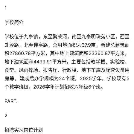
1
学校简介
学校位于九亭镇，东至繁荣河，南至九亭明珠苑小区，西至
虬泾路，北至伴亭路，总用地面积为37.9亩，新建总建筑面
积27860.78平方米，其中地上建筑面积23360.87平方米，
地下建筑面积4499.91平方米，主要包括教学楼、实验楼、
食堂、风雨操场、报告厅、行政楼、地下车库及配套设备用
房等。建成后办学规模为24个班。2025学年，学校现有5
个教学班级，2026学年计划招收六年级6个班。
PART.
2
招聘实习岗位计划