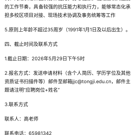
的工作节奏，具备较强的抗压能力和执行力，能够常态化承
担多校区项目对接、现场技术协调及事务统筹等工作
5.原则上年龄不超过35周岁（1991年1月1日及以后出生）。
四、截止时间及联系方式
1.截止日期：2026年5月29日下午5时
2.报名方式：发送申请材料（含个人简历、学历学位及其他
资质证书扫描件等）邮件至邮箱jjc@tongji.edu.cn，邮件主
题请注明“应聘岗位+姓名”
3.联系方式
联系人：高老师
联系电话：65981342