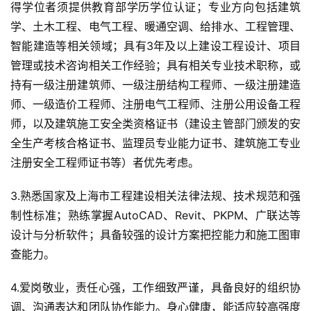
得学位者须提供教育部学历学位认证；专业方向包括建筑
学、土木工程、电气工程、暖通空调、给排水、工程管理、
智能建造等相关领域；具有3年及以上建设工程设计、项目
管理或技术咨询相关工作经验；具有相关专业技术职称，或
持有一级注册建筑师、一级注册结构工程师、一级注册建造
师、一级造价工程师、注册电气工程师、注册公用设备工程
师，以及建筑施工安全类资格证书（建设主管部门颁发的安
全生产考核合格证书、监理员专业能力证书、建筑施工专业
注册安全工程师证书等）者优先考虑。
3.熟悉国家及上海市工程建设相关法律法规、技术规范和强
制性标准；熟练掌握AutoCAD、Revit、PKPM、广联达等
设计与分析软件；具备较强的设计方案把控能力和施工图审
查能力。
4.爱岗敬业，责任心强，工作细致严谨，具备良好的组织协
调、沟通表达和团队协作能力。身心健康，能适应较高强度