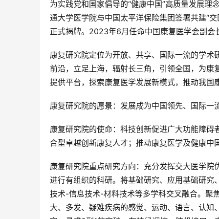
为实践党和国家倡导的“健康中国”高质量发展理念
通大学医学院与中国太平洋保险集团签署共建“交医
正式揭牌。2023年6月任命中国康复医学会副
康复研究院定位为开放、共享、国际一流的学术
前沿，立足上海，辐射长三角，引领全国，为康
提供平台，探索康复医学发展新模式，推动我国
康复研究院的愿景：发展成为中国领先、国际一
康复研究院的使命：科技创新促进广大功能障碍
合型卓越创新康复人才；推动康复医学及健康中
康复研究院重点研究方向：充分发挥交大医学院
进行有组织的科研。将基础研究、应用基础研究、
技术-信息技术-材料技术等多学科交叉融合。聚
大、多发、疑难疾病的感觉、运动、语言、认知