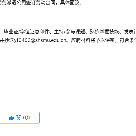
劳务派遣公司签订劳动合同，具体面议。
、毕业证/学位证复印件、主持/参与课题、熟练掌握技能、发表
cn并抄送yf0403@shsmu.edu.cn。应聘材料将予以保密，符合
赞
(0)