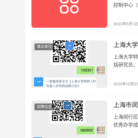
控制中心（
市公共卫生
2023年5月12
上海大学
事业单位
上海大学特
括研究员、
程等领域的
2025年1
2025年10月2
上海市闵
招聘信息
上海闵行区
优秀办学成
康，本科及