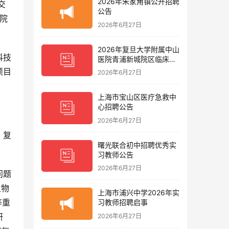
2026年朱家角镇公开招聘
交
公告
究院
2026年6月27日
2026年复旦大学附属中山
科技
医院青浦新城院区临床护
理岗位招聘启事
项目
2026年6月27日
上海市宝山区医疗急救中
心招聘公告
2026年6月27日
、复
曙光联合初中招聘优秀实
习教师公告
2026年6月27日
问题
生物
上海市浦兴中学2026年实
等重
习教师招聘启事
研
2026年6月27日