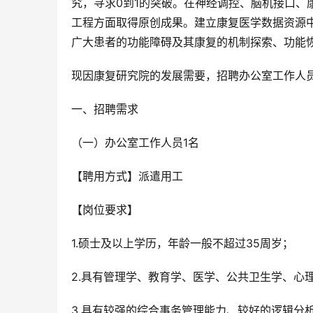
究，寻求0到1的突破。在神经调控、脑机接口、
工程方面取得原创成果。建立康复医学数据资源中
广大患者的功能障碍及其康复的机制探索、功能
现因康复研究院的发展需要，招聘办公室工作人员
一、招聘需求
（一）办公室工作人员1名
【聘用方式】派遣用工
【岗位要求】
1.硕士及以上学历，年龄一般不超过35周岁；
2.具有管理学、教育学、医学、公共卫生学、心
3.具有较强的综合事务管理能力、较好的逻辑分