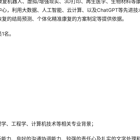
康复机器人、虚拟/增强现实、3D打印、再生医学、生物材料等
心，利用大数据、人工智能、云计算、以及ChatGPT等先进技
恢复的结局预测、个体化精准康复的方案制定等提供依据。
1名。
理学、工程学、计算机技术等相关专业背景；
析能力、良好的沟通协调能力、较强的责任心及扎实的文字处理