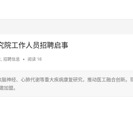
究院工作人员招聘启事
位
,
招聘信息
•
阅读 18
焦脑神经、心肺代谢等重大疾病康复研究，推动医工融合创新。
邀加盟。