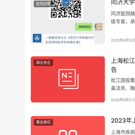
同济大学
医院招聘
同济医院精
级专家，承担国
经验丰富者
2025年6月30
上海松江
国企央企
告
松江国投集
盖法务、融
2026年6月21
2023
事业单位
上海市疾病