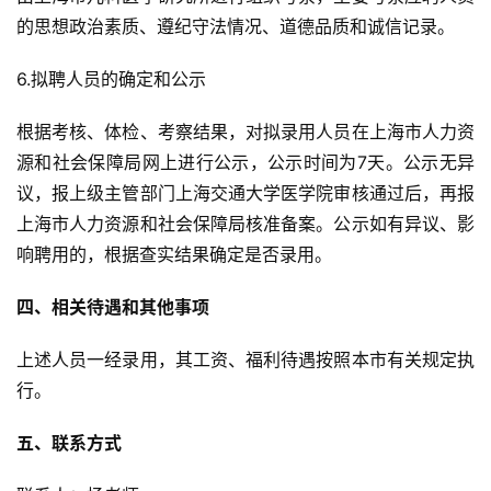
的思想政治素质、遵纪守法情况、道德品质和诚信记录。
6.拟聘人员的确定和公示
根据考核、体检、考察结果，对拟录用人员在上海市人力资
源和社会保障局网上进行公示，公示时间为7天。公示无异
议，报上级主管部门上海交通大学医学院审核通过后，再报
上海市人力资源和社会保障局核准备案。公示如有异议、影
响聘用的，根据查实结果确定是否录用。
四、相关待遇和其他事项
上述人员一经录用，其工资、福利待遇按照本市有关规定执
行。
五、联系方式