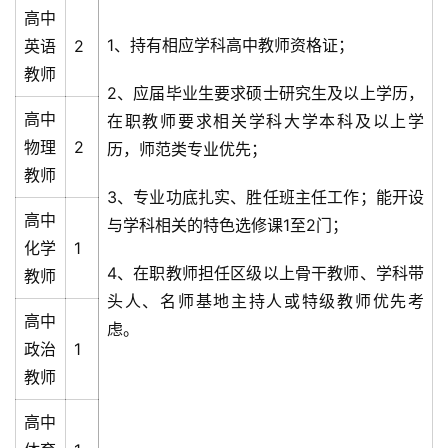
高中
1、持有相应学科高中教师资格证；
英语
2
教师
2、应届毕业生要求硕士研究生及以上学历，
高中
在职教师要求相关学科大学本科及以上学
物理
2
历，师范类专业优先；
教师
3、专业功底扎实、胜任班主任工作；能开设
高中
与学科相关的特色选修课1至2门；
化学
1
4、在职教师担任区级以上骨干教师、学科带
教师
头人、名师基地主持人或特级教师优先考
高中
虑。
政治
1
教师
高中