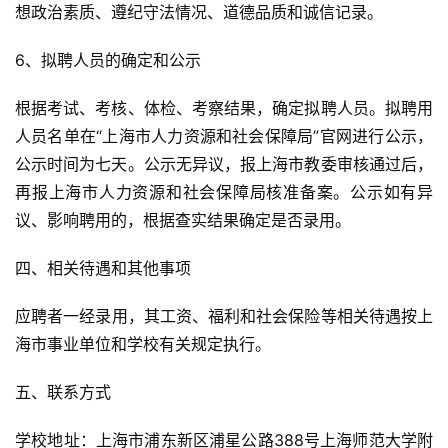
想政治素质、遵纪守法情况、道德品质和诚信记录。
6、拟
聘
人员的确定和公示
根据考试、考核、体检、考察结果，确定拟
聘
人员。拟
聘
用
人员名单在“上海市人力资源和社会保障局”官网进行公示，
公示时间为七天。公示无异议，报上海市教委审核通过后，
再报上海市人力资源和社会保障局核准备案。公示如有异
议、影响
聘
用的，根据查实结果确定是否录用。
四、相关待遇和其他事项
应
聘
者一经录用，其工资、福利和社会保险等相关待遇按上
海市事业单位和学校有关规定执行。
五、联系方式
学校地址：上海市浦东新区浦星公路388号上海师范大学附