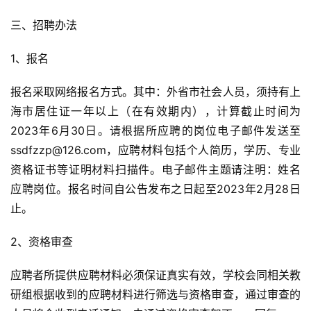
三、
招聘
办法
1、报名
报名采取网络报名方式。其中：外省市社会人员，须持有上
海市居住证一年以上（在有效期内），计算截止时间为
2023年6月30日。请根据所应
聘
的岗位电子邮件发送至
ssdfzzp@126.com，应
聘
材料包括个人简历，学历、专业
资格证书等证明材料扫描件。电子邮件主题请注明：姓名 
应
聘
岗位。报名时间自公告发布之日起至2023年2月28日
止。
2、资格审查
应
聘
者所提供应
聘
材料必须保证真实有效，学校会同相关教
研组根据收到的应
聘
材料进行筛选与资格审查，通过审查的