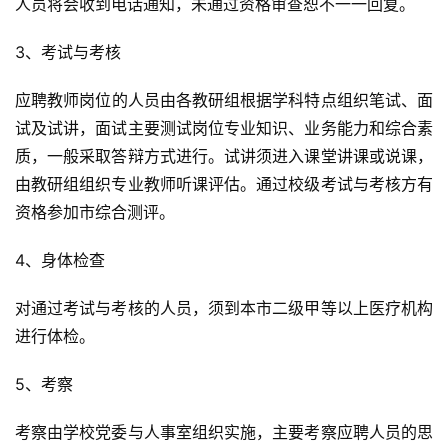
人员将会收到电话通知，未通过资格审查恕不一一回复。
3、考试与考核
应
聘
教师岗位的人员由各教研组根据学科特点组织笔试、面
试及试讲，面试主要测试岗位专业知识、业务能力和综合素
质，一般采取答辩方式进行。试讲须进入课堂讲课或说课，
由教研组组织专业教师听课评估。通过校级考试与考核方有
资格参加市综合测评。
4、身体检查
对通过考试与考核的人员，须到本市二级甲等以上医疗机构
进行体检。
5、考察
考察由学校党委与人事室组织实施，主要考察应
聘
人员的思