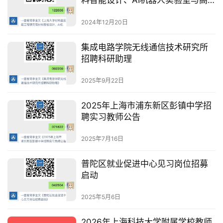
料智能设计、AI机器人实验室与高
通量实验技术团队(3)人工智能方向
教师岗位
2024年12月20日
集成电路学院无线通信技术研究所
招聘科研助理
2025年9月22日
2025年上海市浦东新区彭镇中学招
聘实习教师公告
2025年7月16日
普陀区就业促进中心见习岗位招募
启动
2025年5月6日
2026年上海科技大学附属学校教师