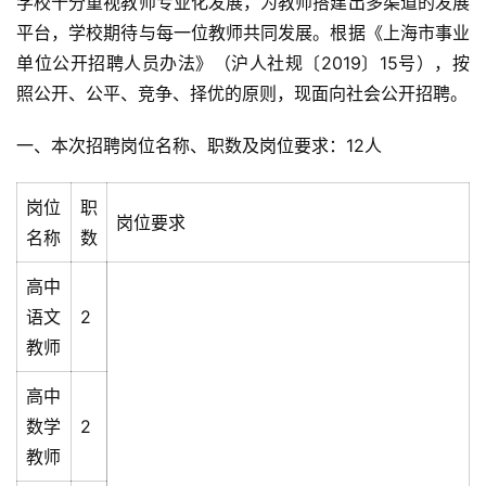
学校十分重视教师专业化发展，为教师搭建出多渠道的发展
平台，学校期待与每一位教师共同发展。根据《上海市事业
单位公开
招聘
人员办法》（沪人社规〔2019〕15号），按
照公开、公平、竞争、择优的原则，现面向社会公开
招聘
。
一、本次
招聘
岗位名称、职数及岗位要求：12人
岗位
职
岗位要求
名称
数
高中
语文
2
教师
高中
数学
2
教师