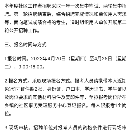
本年度社区工作者
招
聘采取一年一次集中笔试、两轮集中
招
聘。第一轮
招
聘结束后，综合
招
聘完成情况和单位用人需求
等，面向笔试成绩合格的考生，适时组织用人单位开展第二
轮公开
招
聘工作。
三、报名时间与方式
1.报名时间。2023年4月20日（星期四）至4月25日（星期
二），9:00-16:00。
2.报名方式。采取现场报名方式。报考人员请携带本人近期
免冠1寸证件照2张、身份证、户口本、学历证书、学生证以
及岗位要求的其他材料原件及复印件等，至拟报考岗位所在
乡镇的社区事务受理服务中心登记报名。每人限报考1个岗
位。
3.现场审核。
招
聘单位对报考人员的资格条件进行现场审