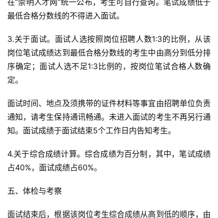
在“崇明人才网”统一公布，考生可自行查询。笔试成绩低于
最低合格分数线的不得进入面试。
3.关于面试。面试人选按照岗位
招
聘人数1:3的比例，从该
岗位笔试成绩达到最低合格分数线的考生中由高分到低分排
序确定；面试人选不足1:3比例的，按岗位笔试合格人数确
定。
面试时间、地点及须携带的证件材料等事宜由
招
聘单位负责
通知，请考生保持通讯畅通。未进入面试的考生不再另行通
知。面试成绩于面试结束5个工作日内告知考生。
4.关于综合成绩计算。综合成绩为百分制，其中，笔试成绩
占40%，面试成绩占60%。
五、体检与考察
面试结束后，根据该岗位考生综合成绩从高到低的顺序，由