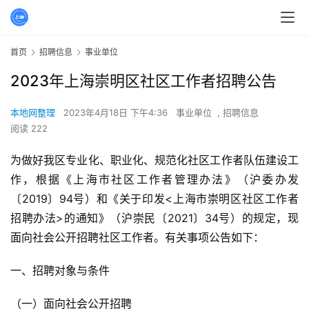
首页
招聘信息
事业单位
2023年上海崇明区社区工作者招聘公告
本地网整理
2023年4月18日 下午4:36
事业单位
,
招聘信息
阅读 222
为做好我区专业化、职业化、规范化社区工作者队伍建设工
作，根据《上海市社区工作者管理办法》（沪委办发
〔2019〕94号）和《关于印发<上海市崇明区社区工作者
招
聘办法>的通知》（沪崇民〔2021〕34号）的规定，现
面向社会公开
招
聘社区工作者。有关事项公告如下：
一、
招
聘对象与条件
（一）面向社会公开
招
聘