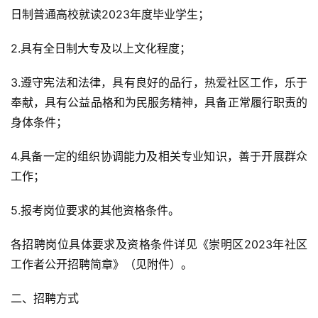
日制普通高校就读2023年度毕业学生；
2.具有全日制大专及以上文化程度；
3.遵守宪法和法律，具有良好的品行，热爱社区工作，乐于
奉献，具有公益品格和为民服务精神，具备正常履行职责的
身体条件；
4.具备一定的组织协调能力及相关专业知识，善于开展群众
工作；
5.报考岗位要求的其他资格条件。
各
招
聘岗位具体要求及资格条件详见《崇明区2023年社区
工作者公开
招
聘简章》（见附件）。
二、
招
聘方式