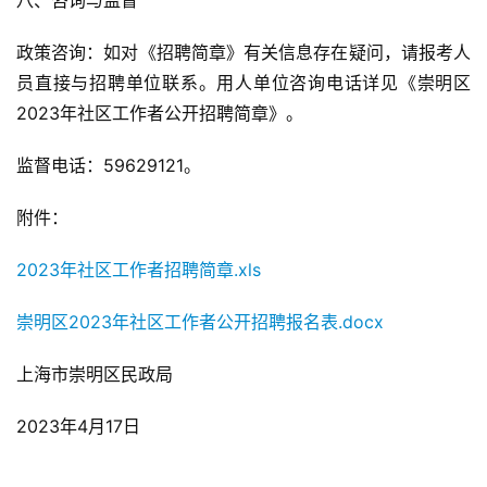
八、咨询与监督
政策咨询：如对《
招
聘简章》有关信息存在疑问，请报考人
员直接与
招
聘单位联系。用人单位咨询电话详见《崇明区
2023年社区工作者公开
招
聘简章》。
监督电话：59629121。
附件：
2023年社区工作者
招
聘简章.xls
崇明区2023年社区工作者公开
招
聘报名表.docx
上海市崇明区民政局
2023年4月17日