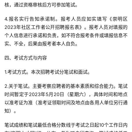
核，通过资格审核后方可参加笔试。
4.报名实行告知承诺制。报考人员应如实填写《崇明区
2023年社区工作者公开
招
聘报名表》。报考人员对填报的
个人信息进行承诺和负责，如不符合报考条件或填报信息不
实、不全，后果由报考者本人自负。
四、考试方式与内容
1.考试方式。本次
招
聘考试分笔试和面试。
2.关于笔试。主要考察应
聘
者的基本素质和综合能力。笔试
时间暂定于2023年5月20日（星期六），具体时间和地点
以准考证为准（准考证领取时间及地点由各用人单位另行通
知）。
笔试成绩和笔试最低合格分数线于考试之日起10个工作日内