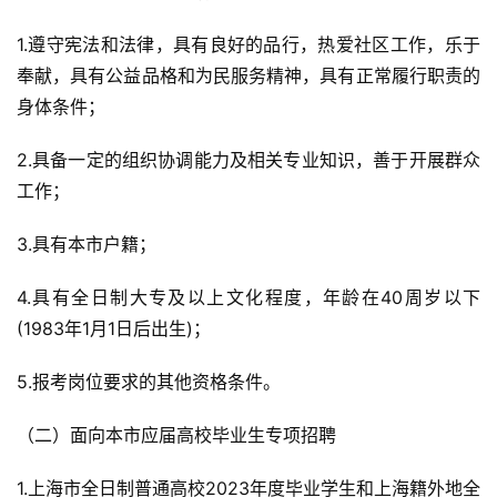
1.遵守宪法和法律，具有良好的品行，热爱社区工作，乐于
奉献，具有公益品格和为民服务精神，具有正常履行职责的
身体条件；
2.具备一定的组织协调能力及相关专业知识，善于开展群众
工作；
3.具有本市户籍；
4.具有全日制大专及以上文化程度，年龄在40周岁以下
(1983年1月1日后出生)；
5.报考岗位要求的其他资格条件。
（二）面向本市应届高校毕业生专项
招
聘
1.上海市全日制普通高校2023年度毕业学生和上海籍外地全