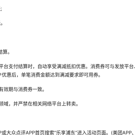
;
张。
结算。
过平台支付结算时，自动享受满减抵扣优惠。消费券可与发放平台
户优惠后，单笔消费金额达到满减要求即可用券。
的有效期与消费券一致。
等领域，并严禁在相关网络平台上转卖。
或大众点评APP首页搜索“乐享浦东”进入活动页面。(美团APP