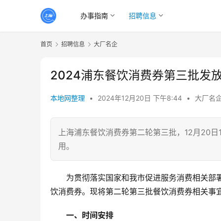
办事指南
招聘信息
首页
招聘信息
大厂名企
2024浦东餐饮消费券第三批发
本地网整理
•
2024年12月20日 下午8:44
•
大厂名
上海浦东餐饮消费券第二轮第三批，12月20日1
用。
　　为贯彻落实国家和我市促进服务消费相关部署
饮消费券。现将第二轮第三批餐饮消费券相关事
一、时间安排