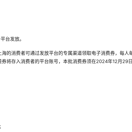
个平台发放。
上海的消费者可通过发放平台的专属渠道领取电子消费券，每人
将存入消费者的平台账号，本批消费券须在2024年12月29
;