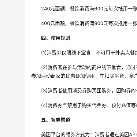
　　240元面额，餐饮消费满600元每次抵用一张
　　400元面额，餐饮消费满900元每次抵用一
　四、使用规则
　　(1)消费券仅限线下堂食，不可用于外卖点餐
　　(2)消费者在参与活动的商户线下堂食，通
参加活动商家的优惠叠加使用，在扣除平台、商
　　(3)消费者使用消费券购买团购券，团购券
　　(4)消费券严禁用于购买代金券、预付充值
五、领券渠道
　　美团平台的领券方式为：消费者通过美团APP