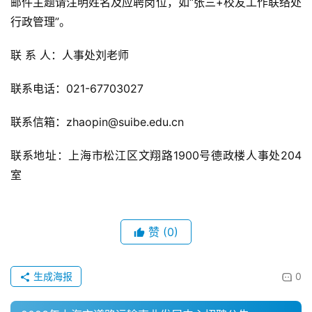
邮件主题请注明姓名及应聘岗位，如“张三+校友工作联络处
行政管理”。
联 系 人：人事处刘老师
联系电话：021-67703027
联系信箱：zhaopin@suibe.edu.cn
联系地址：上海市松江区文翔路1900号德政楼人事处204
室
赞
(0)
生成海报
0