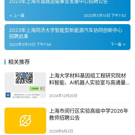
2023年上海市道路运输事业发展中心招聘公告
上一篇
2023年3月10日 下午7:53
2023年上海同济大学智能型新能源汽车协同创新中心
招聘启事
2023年3月10日 下午7:54
下一篇
相关推荐
上海大学材料基因组工程研究院材
料智能、AI机器人实验室与高通量
实验技术团队(2)机械制造及其自动
化方向教师岗位
2024年12月20日
上海市闵行区实验高级中学2026年
教师招聘公告
2026年6月3日