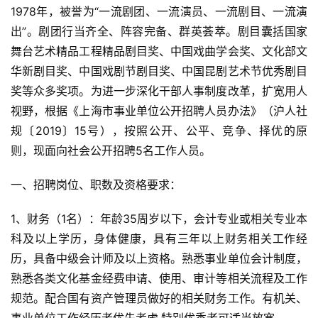
1978年，被誉为“一流剧团、一流演员、一流剧目、一流演
出”。剧团行当齐全、阵容完备、群英荟萃。剧目囊括国家
舞台艺术精品工程精品剧目奖、中国戏曲学会奖、文化部文
华新剧目奖、中国戏剧节剧目奖、中国昆剧艺术节优秀剧目
奖等众多奖项。为进一步深化干部人事制度改革，扩宽用人
视野，根据《上海市事业单位公开招聘人员办法》（沪人社
规〔2019〕15号），按照公开、公平、竞争、择优的原
则，现面向社会公开招聘5名工作人员。
一、招聘岗位、职数及资格要求：
1、财务（1名）：年龄35周岁以下，会计专业或相关专业本
科及以上学历，身体健康，具有三年以上财务相关工作经
历，具备中级会计师及以上资格。熟悉事业单位会计制度，
熟悉各类文化基金经费申请、使用、审计等相关流程及工作
规范。配合国有资产管理员做好的相关财务工作。有机关、