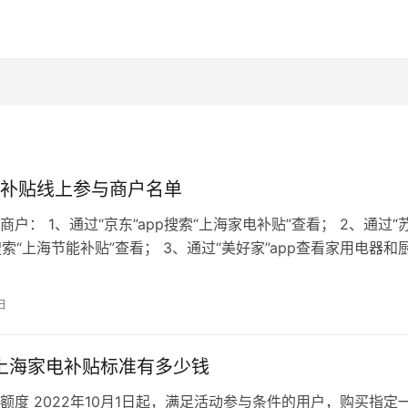
补贴线上参与商户名单
户： 1、通过“京东”app搜索“上海家电补贴”查看； 2、通过“
p搜索“上海节能补贴”查看； 3、通过“美好家”app查看家用电器和
家电的…
日
年上海家电补贴标准有多少钱
额度 2022年10月1日起，满足活动参与条件的用户，购买指定