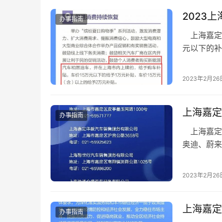
2023
办事指南
上海嘉定购
元以下的补
定区发布“
2023年2月26
上海嘉定
办事指南
上海嘉定区
奥迪、蔚来
内的经销商
2023年2月26
上海嘉定
办事指南