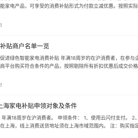
能家电产品，可享受的消费补贴形式为付款立减优惠。按照实际
所有折扣优惠后的成交价格）…
日
补贴商户名单一览
进绿色智能家电消费补贴 年满18周岁的在沪消费者，在参与
商平台购买符合条件的产品，按照剔除所有折扣优惠后成交价格
一次立减机会，可购买若干件符合…
日
年上海家电补贴申领对象及条件
 年满18周岁在沪消费者。 申领条件： 1、使用云闪付支付。 2
在上海，线上消费送货地址须在上海市域范围内。 注：购买指
，去掉所有折扣后再享受…