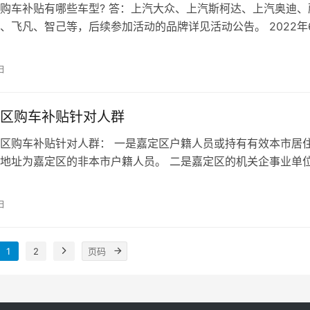
车补贴有哪些车型? 答：上汽大众、上汽斯柯达、上汽奥迪、
、飞凡、智己等，后续参加活动的品牌详见活动公告。 2022年
嘉定区政府官网正式发布印发…
日
区购车补贴针对人群
区购车补贴针对人群： 一是嘉定区户籍人员或持有有效本市居
地址为嘉定区的非本市户籍人员。 二是嘉定区的机关企事业单
缴纳社保)。 2022年6月…
日
1
2