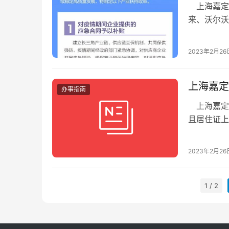
上海嘉定购
来、沃尔沃
2日，上海
2023年2月26
上海嘉定
办事指南
上海嘉定
且居住证上
工(须在嘉定
2023年2月26
1 / 2