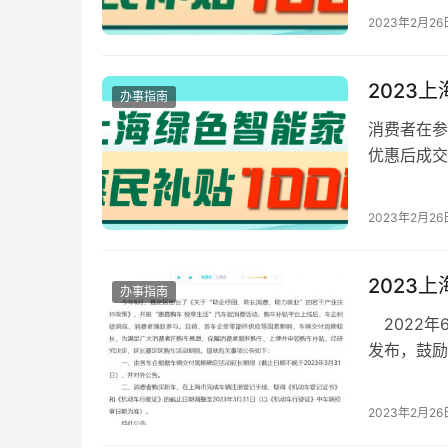
2023年2月26
2023
办事指南
消费者在参
优惠后成交
品，最高不
2023年2月26
2023
办事指南
2022年
发布，鼓励
买新能源汽
2023年2月26