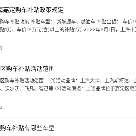
上海嘉定购车补贴政策规定
车补贴政策 补贴车型： 新能源车、燃油车 补贴金额： 车价1
贴1万、车价15万元(含)以上的补贴2万 2022年6月1日，上海市
助企纾困、助长…
日
区购车补贴活动范围
购车补贴活动范围： (1)活动品牌：上汽大众、上汽斯柯达、
、沃尔沃、飞凡、智己等 (2)活动渠道：上述品牌位于嘉定区范
、体验中心或其他指定服务…
日
购车补贴有哪些车型