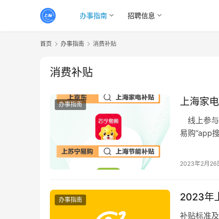
办事指南
招聘信息
首页
办事指南
消费补贴
消费补贴
上海家电
办事指南
线上参与商
易购”ap
电器标绿色
2023年2月26
2023
办事指南
补贴标准及