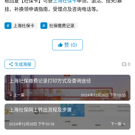
框回复【社保卡】可获
上海社保卡
申领、激活、挂失/解
挂、补换领申请指南，受理点及咨询电话等。
上海社保卡
社保缴费记录
赞
(0)
生成海报
0
上海社保缴费记录打印方式及查询途径
上一篇
2024年12月26日 下午10:15
上海社保网上转出流程及步骤
2024年12月26日 下午10:16
下一篇