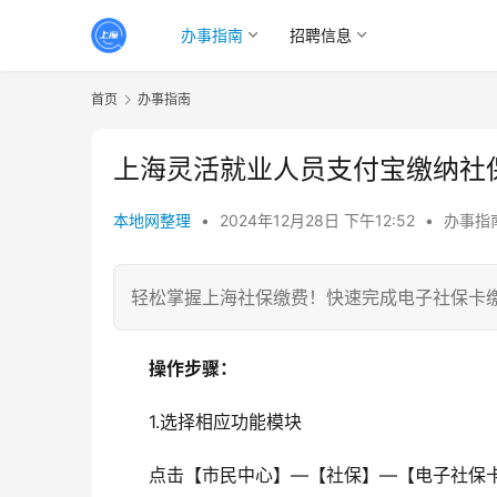
办事指南
招聘信息
首页
办事指南
上海灵活就业人员支付宝缴纳社
本地网整理
•
2024年12月28日 下午12:52
•
办事指
轻松掌握上海社保缴费！快速完成电子社保卡
操作步骤：
1.选择相应功能模块
点击【市民中心】—【社保】—【电子社保卡】