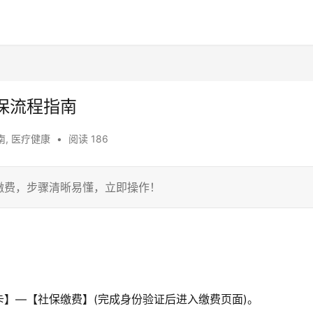
保流程指南
南
,
医疗健康
•
阅读 186
缴费，步骤清晰易懂，立即操作！
—【社保缴费】(完成身份验证后进入缴费页面)。