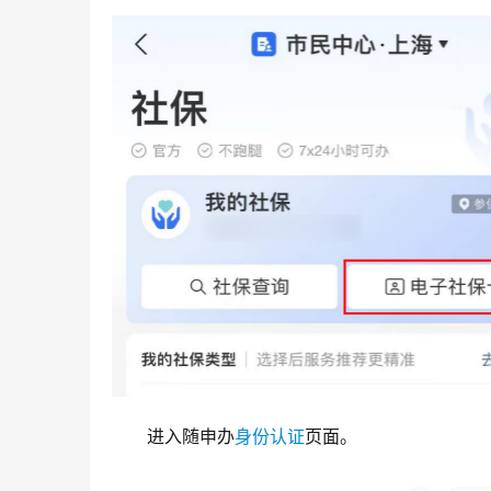
进入随申办
身份认证
页面。