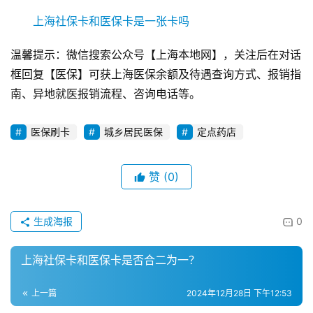
上海社保卡和医保卡是一张卡吗
温馨提示：微信搜索公众号【上海本地网】，关注后在对话
框回复【医保】可获上海医保余额及待遇查询方式、报销指
南、异地就医报销流程、咨询电话等。
医保刷卡
城乡居民医保
定点药店
赞
(0)
生成海报
0
上海社保卡和医保卡是否合二为一？
上一篇
2024年12月28日 下午12:53