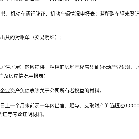
证书、机动车辆行驶证、机动车辆情况申报表；若所购车辆未登
商出具的对账单（交易明细）；
居住房屋）的应提供：相应的房地产权属凭证(不动产登记证、
片及房屋情况申报表；
的企业资产负债表等关于公司所有者权益的材料。
日上一个月末前溯一年内出售、赠与、支取财产价值超过6000
转凭证等有效证明材料。