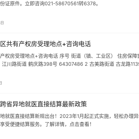
证原件。立即咨询021-58670561转6378。
8日
区共有产权房受理地点+咨询电话
产权房受理地点+咨询电话 序号 街道（镇、工业区） 住房保障
1 江川路街道 鹤庆路398号 64307486 2 古美路街道 古龙路113
日
跨省异地就医直接结算最新政策
地就医直接结算新规出台！2023年1月起正式实施，轻松办理异
享受便捷结算服务。了解详情，点击查看！