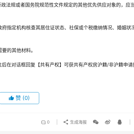
行政法规或者国务院规范性文件规定的其他优先供应对象的，应
政府指定机构核查其居住证状态、社保或个税缴纳情况、婚姻状
。
需要的其他材料。
注后在对话框回复【共有产权】可获共有产权房沪籍/非沪籍申请
赞
(0)
0
生成海报