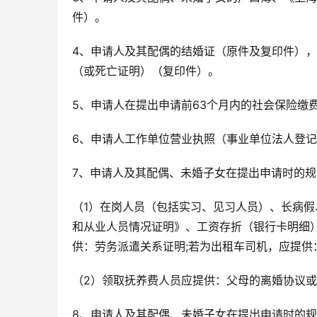
件）。
4、申请人及其配偶的结婚证（原件及复印件）
（或死亡证明）（复印件）。
5、申请人在提出申请前63个月内的社会保险缴
6、申请人工作单位营业执照（事业单位法人登
7、申请人及其配偶、未婚子女在提出申请时的
（1）在岗人员（包括实习、见习人员）、长病
和从业人员情况证明》、工资存折（银行卡明细
供：劳务派遣关系证明;若为出租车司机，应提
（2）领取抚养费人员应提供：父母的离婚协议或
8、申请人及其配偶、未婚子女在提出申请时的