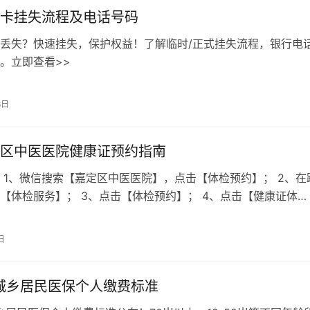
卡挂失流程及电话号码
丢失？快速挂失，保护权益！了解临时/正式挂失流程，银行电
。立即查看>>
6日
区中医医院健康证预约指南
 1、微信搜索【嘉定区中医医院】，点击【体检预约】； 2、在
【体检服务】； 3、点击【体检预约】； 4、点击【健康证体
、选择体检时间，点击【确认预约…
日
年城乡居民医保个人缴费标准