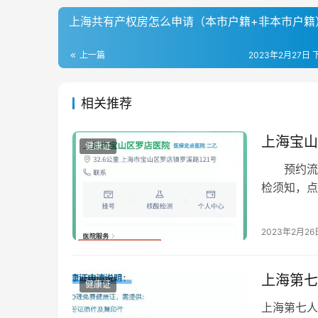
上海共有产权房怎么申请（本市户籍+非本市户籍
上一篇
2023年2月27日 下
相关推荐
上海宝山
健康证
预约流程：
检须知，点
4、再次确
2023年2月26
上海第七
健康证
上海第七人