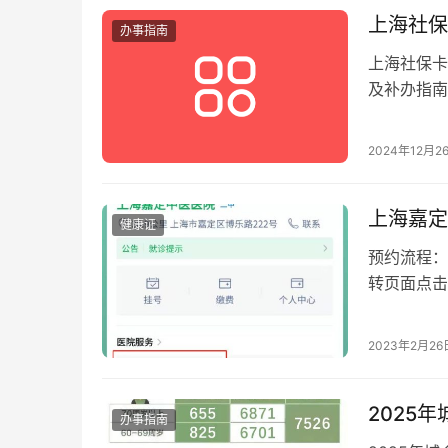
上海社保
办事指南
上海社保卡
及补办指南
2024年12月2
上海嘉定
健康证
预约流程：
转页面点击
检】； 5
2023年2月26
2025
办事指南