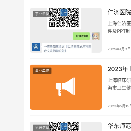
仁济医院
事业单位
上海仁济医
件及PPT
简历至指定
2025年1月3日
2023
事业单位
上海临床研
海市卫生健
任负责制。中
2023年5月19
华东师范
招聘信息