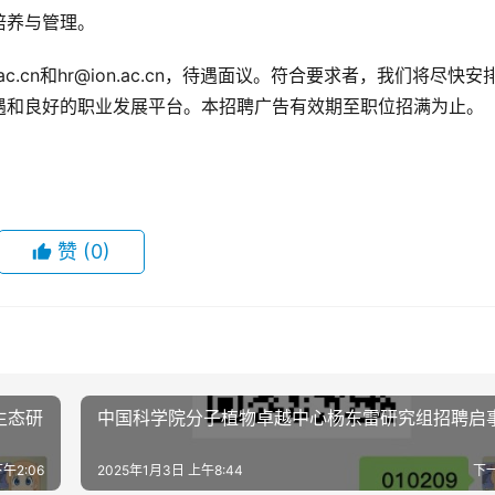
培养与管理。
c.cn和hr@ion.ac.cn，待遇面议。符合要求者，我们将尽快安
遇和良好的职业发展平台。本招聘广告有效期至职位招满为止。
赞
(0)
生态研
中国科学院分子植物卓越中心杨东雷研究组招聘启
午2:06
2025年1月3日 上午8:44
下