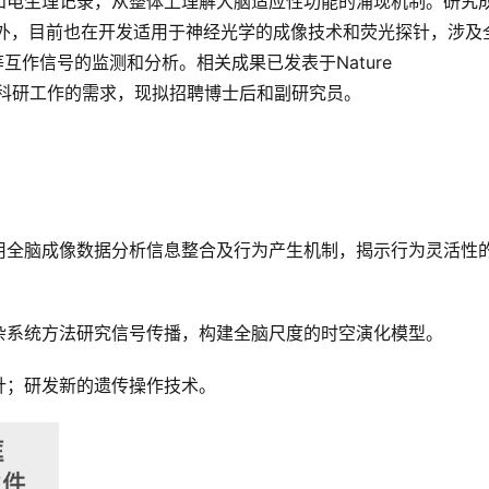
和电生理记录，从整体上理解大脑适应性功能的涌现机制。研究
刊。此外，目前也在开发适用于神经光学的成像技术和荧光探针，涉及
作信号的监测和分析。相关成果已发表于Nature 
学术期刊。因科研工作的需求，现拟招聘博士后和副研究员。
用全脑成像数据分析信息整合及行为产生机制，揭示行为灵活性
杂系统方法研究信号传播，构建全脑尺度的时空演化模型。
针；研发新的遗传操作技术。