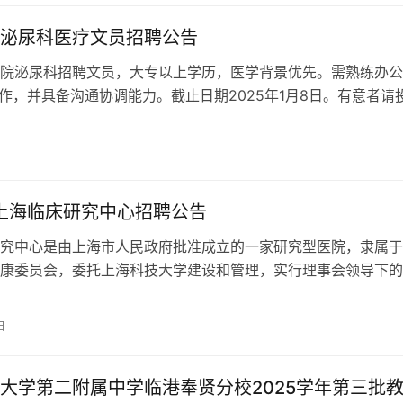
泌尿科医疗文员招聘公告
院泌尿科招聘文员，大专以上学历，医学背景优先。需熟练办公
制作，并具备沟通协调能力。截止日期2025年1月8日。有意者请
邮箱。
年上海临床研究中心招聘公告
究中心是由上海市人民政府批准成立的一家研究型医院，隶属于
康委员会，委托上海科技大学建设和管理，实行理事会领导下的
心总建筑面积 136,895 平…
日
大学第二附属中学临港奉贤分校2025学年第三批