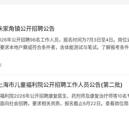
年朱家角镇公开招聘公告
026年公开招聘98名工作人员，报名时间为7月3日至4日。岗位
要求本地户籍或符合条件者，含体能测试与笔试。了解报考条件
，请关注官方公告。
日
年上海市儿童福利院公开招聘工作人员公告(第二批)
福利院2026年公开招聘康复医生、药剂师及康复治疗师等10名
面向社会招聘，要求相关资质，报名截止6月22日。查看岗位简
，获取事业单位编制待遇。