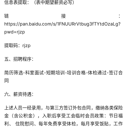
信息表提取：（表中期望薪资必写）
链接：
https://pan.baidu.com/s/1FNUURrVtbug3fTYtdOzaLg?
pwd=rjzp
提取码：rjzp
五、招聘程序：
简历筛选-科室面试-短期培训-培训合格-体检通过-签订合
同
六、薪资待遇：
上述人员一经录用，与第三方签订外包合同，缴纳各类保险
金（含公积金），入职后享受工会临时会员政策：节日福
利、 住院慰问、每年免费享受体检，每月享受饭贴，工作