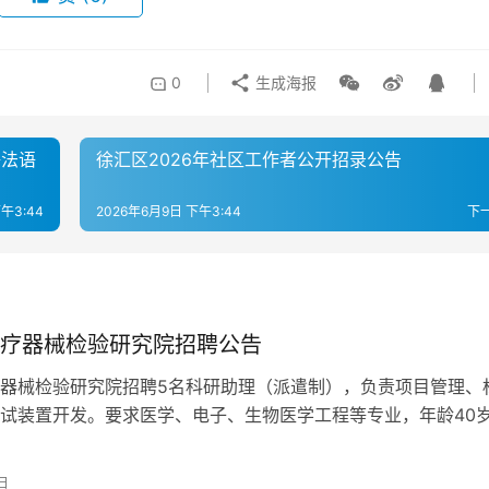
0
生成海报
聘法语
徐汇区2026年社区工作者公开招录公告
午3:44
2026年6月9日 下午3:44
下
疗器械检验研究院招聘公告
器械检验研究院招聘5名科研助理（派遣制），负责项目管理、
试装置开发。要求医学、电子、生物医学工程等专业，年龄40
至2026年4月28日，可通过前程无忧投递简历。
日