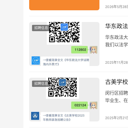
2026年5月28
华东政法
招聘信息
华东政法大
我们以法学
大城市治理
“经天学者
2025年11月2
古美学校
招聘信息
闵行区招聘
毕业生、在职教师及
求及流程详
2025年2月21