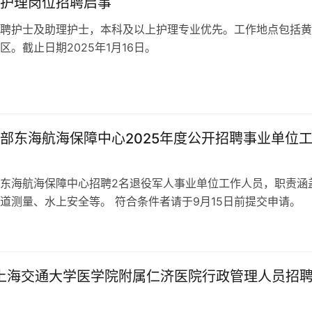
护理岗位招聘启事
聘护士及助理护士，本科及以上护理专业优先。工作地点包括黄
区。截止日期2025年1月16日。
部东海航海保障中心2025年度公开招聘事业单位
东海航海保障中心招聘2名退役军人事业单位工作人员，职责涵
标建设、航道测量、水上安全等。 符合条件者请于9月15日前提交申请。
年上海交通大学医学院附属仁济医院行政管理人员招