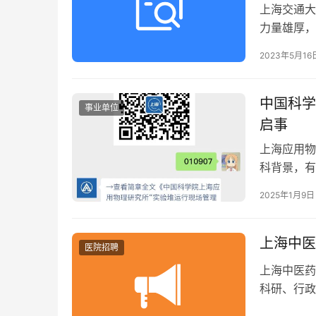
上海交通大
力量雄厚，
医教研任务
2023年5月16
中国科学
事业单位
启事
上海应用物
科背景，有
安全监督等
2025年1月9日
上海中医
医院招聘
上海中医药
科研、行政
待遇优厚。