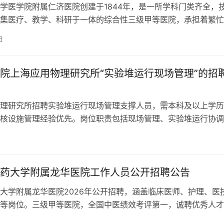
学医学院附属仁济医院创建于1844年，是一所学科门类齐全，
集医疗、教学、科研于一体的综合性三级甲等医院，承担着繁忙
。为进一步深化干部人事制度改革…
日
院上海应用物理研究所“实验堆运行现场管理”的招
理研究所招聘实验堆运行现场管理支撑人员，需本科及以上学历
核设施管理经验优先。岗位职责包括现场管理、实验堆运行协调
。工作地点武威园区，截止日期2025年2月11日。
药大学附属龙华医院工作人员公开招聘公告
大学附属龙华医院2026年公开招聘，涵盖临床医师、护理、医
等岗位。三级甲等医院，全国中医绩效考评第一，诚聘优秀人才