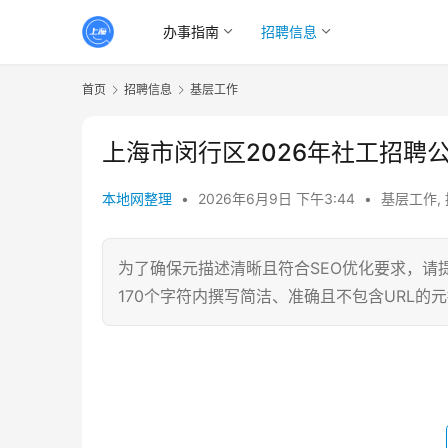
办事指南
招聘信息
首页
招聘信息
基层工作
上海市闵行区2026年社工招聘
本地网整理
•
2026年6月9日 下午3:44
•
基层工作
,
为了确保元描述清晰且符合SEO优化要求，请
170个字符内撰写简洁、准确且不包含URL的