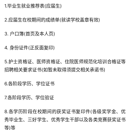
1.毕业生就业推荐表(应届生)
2.应届生在校期间的成绩单(就读学校盖章有效)
3. 户口簿(首页及本人页)
4. 身份证件(正反面复印)
5.护士资格证、医师资格证、住院医师规范化培训合格证等
招聘相关要求证书(如暂未取得须提交相关承诺书)
6.各阶段学历、学位证书
7.各阶段学历、学位验证
8.各学历阶段在校期间的获奖证书复印件(各级奖学金、优
秀毕业生、三好学生、优秀学生干部以及各类竞赛获奖证书
等)等