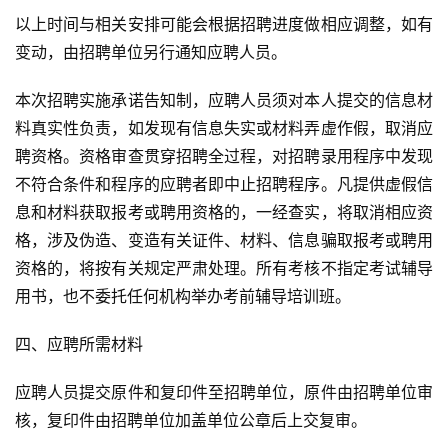
以上时间与相关安排可能会根据招聘进度做相应调整，如有
变动，由招聘单位另行通知应聘人员。
本次招聘实施承诺告知制，应聘人员须对本人提交的信息材
料真实性负责，如发现有信息失实或材料弄虚作假，取消应
聘资格。资格审查贯穿招聘全过程，对招聘录用程序中发现
不符合条件和程序的应聘者即中止招聘程序。凡提供虚假信
息和材料获取报考或聘用资格的，一经查实，将取消相应资
格，涉及伪造、变造有关证件、材料、信息骗取报考或聘用
资格的，将按有关规定严肃处理。所有考核不指定考试辅导
用书，也不委托任何机构举办考前辅导培训班。
四、应聘所需材料
应聘人员提交原件和复印件至招聘单位，原件由招聘单位审
核，复印件由招聘单位加盖单位公章后上交复审。