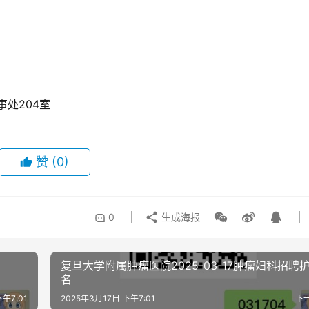
事处204室
赞
(0)
0
生成海报
复旦大学附属肿瘤医院2025-03-17肿瘤妇科招聘护
名
下午7:01
2025年3月17日 下午7:01
下