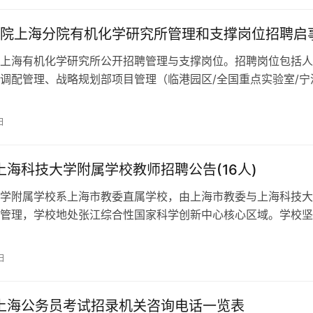
院上海分院有机化学研究所管理和支撑岗位招聘启
上海有机化学研究所公开招聘管理与支撑岗位。招聘岗位包括人
调配管理、战略规划部项目管理（临港园区/全国重点实验室/宁
要求硕士及以上学历，化学相关专业优先，具备良好的组织协调
寻找科研管理人才，投递简历请注明应聘岗位。
日
年上海科技大学附属学校教师招聘公告(16人)
学附属学校系上海市教委直属学校，由上海市教委与上海科技大
管理，学校地处张江综合性国家科学创新中心核心区域。学校坚
心和谐发展”的办学理念，紧紧依靠上…
日
年上海公务员考试招录机关咨询电话一览表