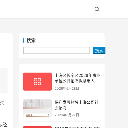
搜索
搜索
上海区长宁区2026年事业
、
单位公开招聘拟录用人员
公示(第三批)
2026年6月28日
保利发展控股上海公司社
上海
会招聘
2026年6月27日
际经