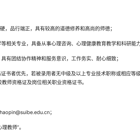
过硬，品行端正，具有较高的道德修养和高尚的师德；
学等相关专业，具备从事心理咨询、心理健康教育教学和科研能
，具有团结协作精神和服务意识，工作务实、耐心细致；
格证书者优先，若被录用者无中级及以上专业技术职称或相应等
校教师资格证及岗位相关职业资格证书。
n@suibe.edu.cn；
心理教师”。