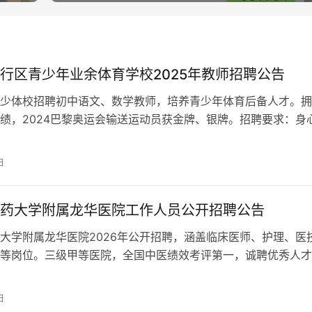
行区青少年业余体育学校2025年教师招聘公告
少体校招聘初中语文、数学教师，培养青少年体育后备人才。拥
绩，2024巴黎奥运会输送运动员获金牌、银牌。招聘要求：身
以上学历，中学教师资格证，具备班主任工作能力，普通话达标
。 符合闵行区教师招聘政策。
日
药大学附属龙华医院工作人员公开招聘公告
大学附属龙华医院2026年公开招聘，涵盖临床医师、护理、医
等岗位。三级甲等医院，全国中医绩效考评第一，诚聘优秀人才
日