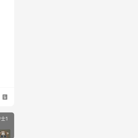
士1
一篇