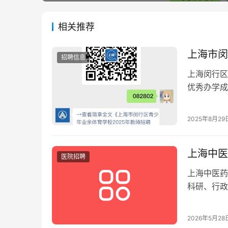
相关推荐
上海市闵
招聘信息
上海闵行区
优秀办学成
康，本科及
团队合作强
2025年8月29
上海中医
医院招聘
上海中医药
科研、行政
待遇优厚。
2026年5月28