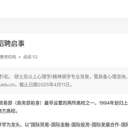
招聘启事
教育机构
•
阅读 52
1名。 硕士及以上心理学/精神病学专业背景，需具备心理咨询
.edu.cn，截止日期2025年4月11日。
贸易部（商务部前身）最早设置的两所高校之一，1994年划归
地方高校。
学为龙头、以“国际贸易-国际金融-国际投资-国际发展合作-国