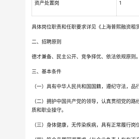
资产处置岗
1
具体岗位职责和任职要求详见《上海普熙融资租
二、招聘原则
德才兼备、民主公开、竞争择优、依法依规原则
三、基本条件
（一）具有中华人民共和国国籍，遵纪守法，品
（二）拥护中国共产党的领导，认真贯彻党的路
质和职业操守。
（三）身体健康，无传染疾病，具有正常履行岗