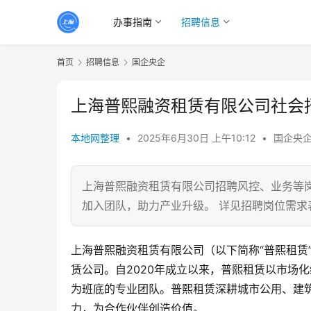
办事指南
招聘信息
首页
招聘信息
国企央企
上海普熙融资租赁有限公司社会
本地网整理
•
2025年6月30日 上午10:12
•
国企央
上海普熙融资租赁有限公司招聘风控、业务等
加入团队，助力产业升级。 详见招聘岗位需求
上海普熙融资租赁有限公司（以下简称“普熙租赁
赁公司。自2020年成立以来，普熙租赁以市场
为班底的专业团队。普熙租赁深耕城市公用、建
力，为合作伙伴创造价值。