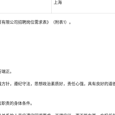
上海
赁有限公司招聘岗位需求表》（附表1）。
。
行端正。
线方针，遵纪守法，思想政治素质好，责任心强，具有良好的道
位职责的身体条件。