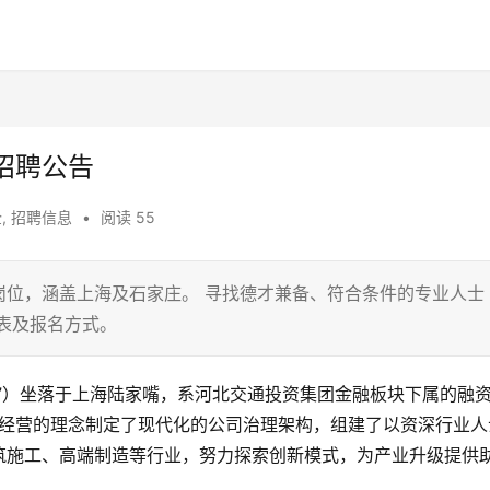
招聘公告
企
,
招聘信息
•
阅读 55
岗位，涵盖上海及石家庄。 寻找德才兼备、符合条件的专业人士
表及报名方式。
”）坐落于上海陆家嘴，系河北交通投资集团金融板块下属的融
化经营的理念制定了现代化的公司治理架构，组建了以资深行业人
筑施工、高端制造等行业，努力探索创新模式，为产业升级提供