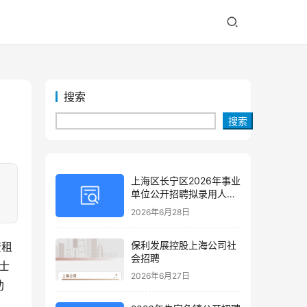
搜索
搜索
上海区长宁区2026年事业
单位公开招聘拟录用人员
公示(第三批)
2026年6月28日
保利发展控股上海公司社
资租
会招聘
士
2026年6月27日
助