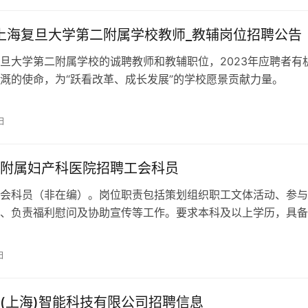
年上海复旦大学第二附属学校教师_教辅岗位招聘公告
旦大学第二附属学校的诚聘教师和教辅职位，2023年应聘者有
溉的使命，为“跃看改革、成长发展”的学校愿景贡献力量。
日
附属妇产科医院招聘工会科员
会科员（非在编）。岗位职责包括策划组织职工文体活动、参与
、负责福利慰问及协助宣传等工作。要求本科及以上学历，具备
字功底及新媒体技能。热爱工会工作，服务意识强。欢迎符合条
日
(上海)智能科技有限公司招聘信息