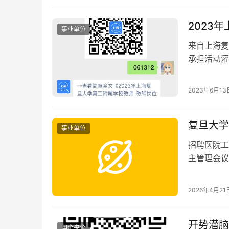
2023
事业单位
来自上海复
承担活动灌
2023年6月13
复旦大学
事业单位
招聘医院工
主管理会议
动策划、文
者应聘。
2026年4月21
开势潜脑
国企央企