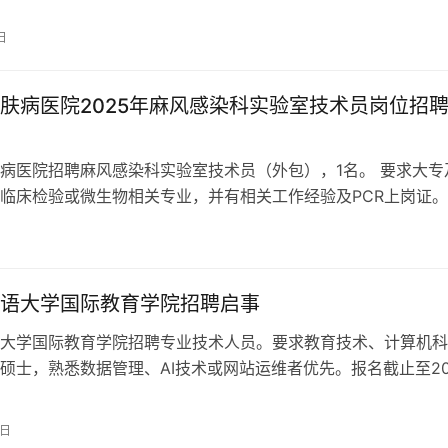
内通过网络递交简历。
日
肤病医院2025年麻风感染科实验室技术员岗位招
医院招聘麻风感染科实验室技术员（外包），1名。 要求大专及
临床检验或微生物相关专业，并有相关工作经验及PCR上岗证。 
登录医院招聘网站报名。
语大学国际教育学院招聘启事
大学国际教育学院招聘专业技术人员。要求教育技术、计算机科
硕士，熟悉数据管理、AI技术或网站运维者优先。报名截止至20
，享受与编制人员同工同酬待遇。
8日