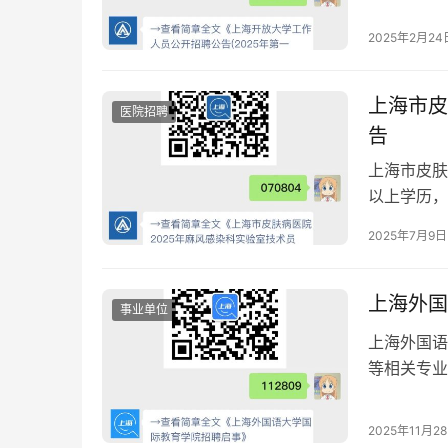
于规定时间
2025年2月24
上海市皮
医院招聘
告
上海市皮肤病
以上学历，
月13日前
2025年7月9日
上海外国
事业单位
上海外国语
等相关专业
年1月4日
2025年11月2